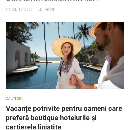
IUL. 19, 2026
ADMIN
CĂLĂTORII
Vacanțe potrivite pentru oameni care
preferă boutique hotelurile și
cartierele liniștite