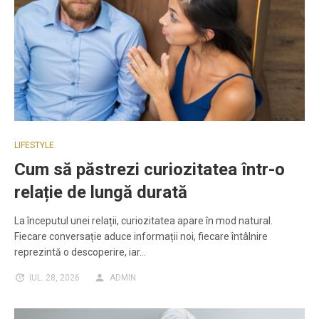
LIFESTYLE
Cum să păstrezi curiozitatea într-o
relație de lungă durată
La începutul unei relații, curiozitatea apare în mod natural.
Fiecare conversație aduce informații noi, fiecare întâlnire
reprezintă o descoperire, iar…
IUL. 28, 2026
ADMIN