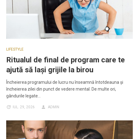
LIFESTYLE
Ritualul de final de program care te
ajută să lași grijile la birou
Încheierea programului de lucru nu înseamnă întotdeauna și
încheierea zilei din punct de vedere mental. De multe ori,
gândurile legate…
IUL. 29, 2026
ADMIN