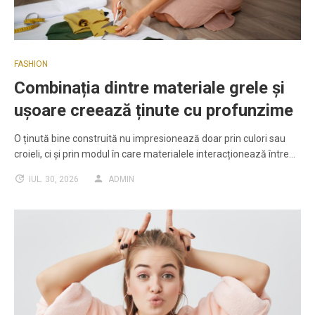
FASHION
Combinația dintre materiale grele și
ușoare creează ținute cu profunzime
O ținută bine construită nu impresionează doar prin culori sau
croieli, ci și prin modul în care materialele interacționează între…
IUL. 30, 2026
ADMIN