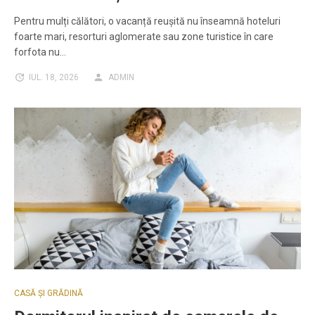
Pentru mulți călători, o vacanță reușită nu înseamnă hoteluri
foarte mari, resorturi aglomerate sau zone turistice în care
forfota nu…
IUL. 18, 2026
ADMIN
CASĂ ȘI GRĂDINĂ