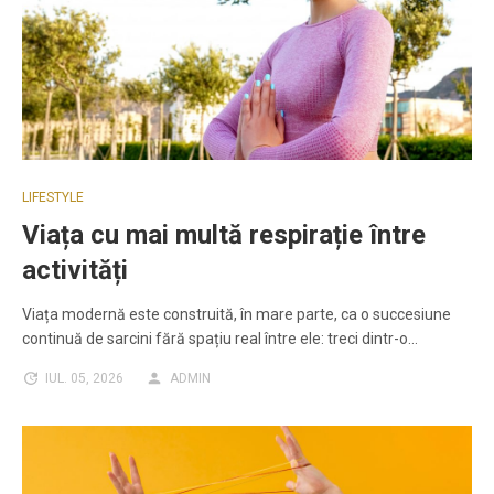
LIFESTYLE
Viața cu mai multă respirație între
activități
Viața modernă este construită, în mare parte, ca o succesiune
continuă de sarcini fără spațiu real între ele: treci dintr-o…
IUL. 05, 2026
ADMIN