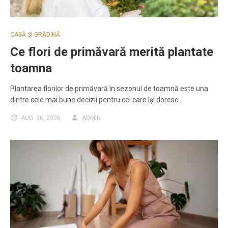
CASĂ ȘI GRĂDINĂ
Ce flori de primăvară merită plantate
toamna
Plantarea florilor de primăvară în sezonul de toamnă este una
dintre cele mai bune decizii pentru cei care își doresc…
AUG. 06, 2026
ADMIN