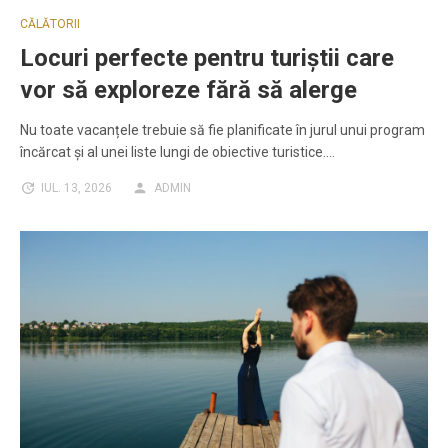
CĂLĂTORII
Locuri perfecte pentru turiștii care
vor să exploreze fără să alerge
Nu toate vacanțele trebuie să fie planificate în jurul unui program
încărcat și al unei liste lungi de obiective turistice.…
IUL. 13, 2026
ADMIN