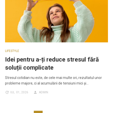
LIFESTYLE
Idei pentru a-ți reduce stresul fără
soluții complicate
Stresul cotidian nu este, de cele mai multe ori, rezultatul unor
probleme majore, ci al acumulării de tensiuni mici și…
IUL. 01, 2026
ADMIN