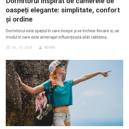
Dormitorul inspirat de camerele de
oaspeți elegante: simplitate, confort
și ordine
Dormitorul este spațiul în care începe și se încheie fiecare zi, iar
modul în care este amenajat influențează atât calitatea…
IUL. 16, 2026
ADMIN