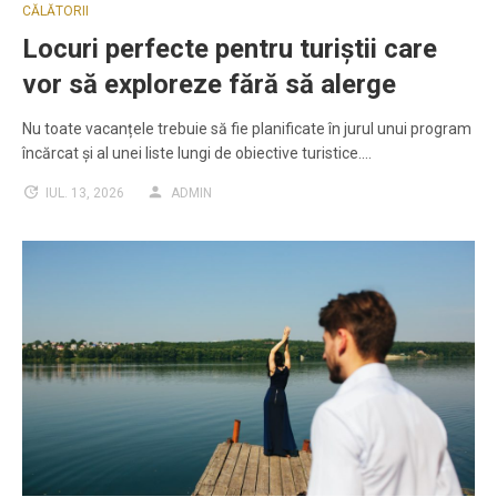
CĂLĂTORII
Locuri perfecte pentru turiștii care
vor să exploreze fără să alerge
Nu toate vacanțele trebuie să fie planificate în jurul unui program
încărcat și al unei liste lungi de obiective turistice.…
IUL. 13, 2026
ADMIN