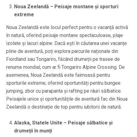
Noua Zeelandă – Peisaje montane și sporturi
extreme
Noua Zeelandă este locul perfect pentru o vacanță activă
în natură, oferind peisaje montane spectaculoase, plaje
izolate și lacuri alpine. Dacă ești în căutarea unei vacanțe
pline de aventură, poți explora parcurile naționale din
Fiordland sau Tongariro, făcând drumeții pe trasee de
renume mondial, cum ar fi Tongariro Alpine Crossing. De
asemenea, Noua Zeelandă este faimoasă pentru
sporturile extreme, oferind oportunități pentru bungee
jumping, zbor cu parapanta și rafting pe râuri sălbatice.
Peisajele unice și oportunitățile de aventură fac din Noua
Zeelandă o destinație de top pentru iubitorii de natură.
Alaska, Statele Unite – Peisaje sălbatice și
drumeții în munți