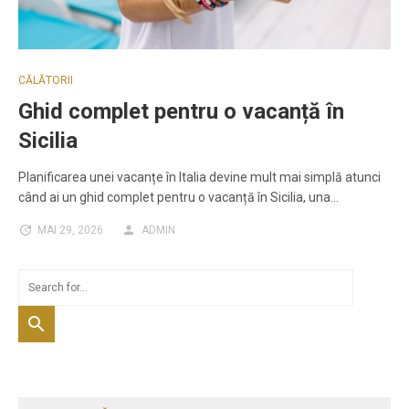
CĂLĂTORII
Ghid complet pentru o vacanță în
Sicilia
Planificarea unei vacanțe în Italia devine mult mai simplă atunci
când ai un ghid complet pentru o vacanță în Sicilia, una…
MAI 29, 2026
ADMIN