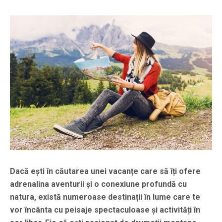
Dacă ești în căutarea unei vacanțe care să îți ofere
adrenalina aventurii și o conexiune profundă cu
natura, există numeroase destinații în lume care te
vor încânta cu peisaje spectaculoase și activități în