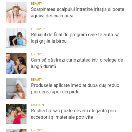
BEAUTY
Scărpinarea scalpului întreține iritația și poate
agrava descuamarea
LIFESTYLE
Ritualul de final de program care te ajută să
lași grijile la birou
LIFESTYLE
Cum să păstrezi curiozitatea într-o relație de
lungă durată
BEAUTY
Produsele aplicate imediat după duș reduc
pierderea apei din piele
FASHION
Rochia tip sac poate deveni elegantă prin
accesorii și materiale potrivite
LIFESTYLE