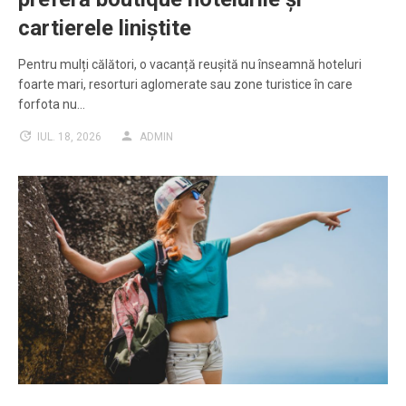
cartierele liniștite
Pentru mulți călători, o vacanță reușită nu înseamnă hoteluri
foarte mari, resorturi aglomerate sau zone turistice în care
forfota nu…
IUL. 18, 2026
ADMIN