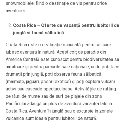
snowmobilele, fiind o destinație de vis pentru orice
aventurier.
Costa Rica – Oferte de vacanță pentru iubitorii de
junglă și faună sălbatică
Costa Rica este o destinație minunată pentru cei care
iubesc aventura în natură. Acest colț de paradis din
America Centrală este cunoscut pentru biodiversitatea sa
uimitoare și pentru parcurile sale naționale, unde poți face
drumeții prin junglă, poți observa fauna sălbatică
(maimuțe, jaguari, păsări exotice) și poți explora vulcani
activi sau cascade spectaculoase. Activitățile de rafting
pe râuri de munte sau de surf pe plajele din zona
Pacificului adaugă un plus de aventură vacanței tale în
Costa Rica. Aventura în junglă sau o excursie în zonele
vulcanice sunt ideale pentru iubitorii de natură.