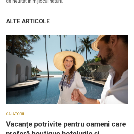
de neuitat în mijlocul naturii.
ALTE ARTICOLE
CĂLĂTORII
Vacanțe potrivite pentru oameni care
preferă boutique hotelurile și