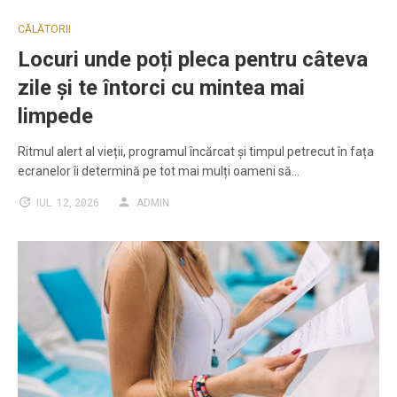
CĂLĂTORII
Locuri unde poți pleca pentru câteva
zile și te întorci cu mintea mai
limpede
Ritmul alert al vieții, programul încărcat și timpul petrecut în fața
ecranelor îi determină pe tot mai mulți oameni să…
IUL. 12, 2026
ADMIN