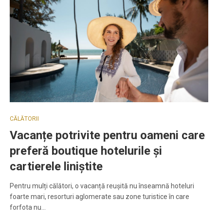
CĂLĂTORII
Vacanțe potrivite pentru oameni care
preferă boutique hotelurile și
cartierele liniștite
Pentru mulți călători, o vacanță reușită nu înseamnă hoteluri
foarte mari, resorturi aglomerate sau zone turistice în care
forfota nu…