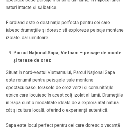
naturi intacte și sălbatice.
Fiordland este o destinație perfectă pentru cei care
iubesc drumețiile și doresc să exploreze peisaje montane
izolate, dar uimitoare.
Parcul Național Sapa, Vietnam – peisaje de munte
și terase de orez
Situat în nord-vestul Vietnamului, Parcul Național Sapa
este renumit pentru peisajele sale montane
spectaculoase, terasele de orez verzi și comunitățile
etnice care locuiesc în acest colț izolat al lumii. Drumețiile
în Sapa sunt o modalitate ideală de a explora atât natura,
cât și cultura locală, oferind o experiență autentică.
Sapa este locul perfect pentru cei care doresc o vacanță