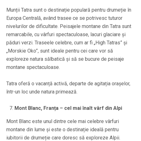
Munții Tatra sunt o destinație populară pentru drumeție în
Europa Centrală, având trasee ce se potrivesc tuturor
nivelurilor de dificultate. Peisajele montane din Tatra sunt
remarcabile, cu vârfuri spectaculoase, lacuri glaciare și
păduri verzi. Traseele celebre, cum ar fi „High Tatras” și
„Morskie Oko”, sunt ideale pentru cei care vor să
exploreze natura sălbatică și să se bucure de peisaje
montane spectaculoase.
Tatra oferă o vacanță activă, departe de agitația orașelor,
într-un loc unde natura primează.
Mont Blanc, Franța – cel mai înalt vârf din Alpi
Mont Blanc este unul dintre cele mai celebre vârfuri
montane din lume și este o destinație ideală pentru
iubitorii de drumeție care doresc să exploreze Alpii.