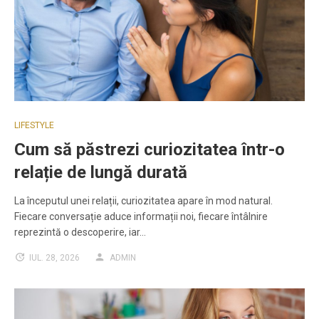
LIFESTYLE
Cum să păstrezi curiozitatea într-o
relație de lungă durată
La începutul unei relații, curiozitatea apare în mod natural.
Fiecare conversație aduce informații noi, fiecare întâlnire
reprezintă o descoperire, iar…
IUL. 28, 2026
ADMIN