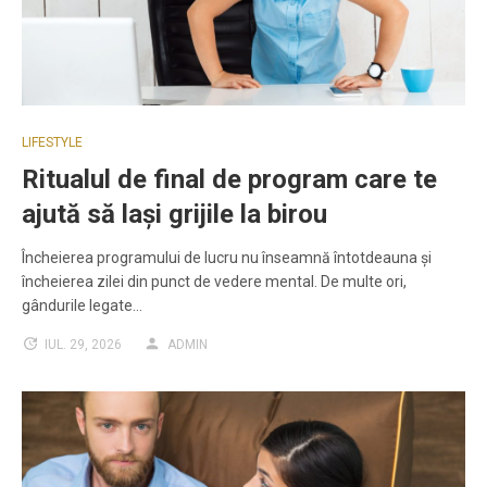
LIFESTYLE
Ritualul de final de program care te
ajută să lași grijile la birou
Încheierea programului de lucru nu înseamnă întotdeauna și
încheierea zilei din punct de vedere mental. De multe ori,
gândurile legate…
IUL. 29, 2026
ADMIN