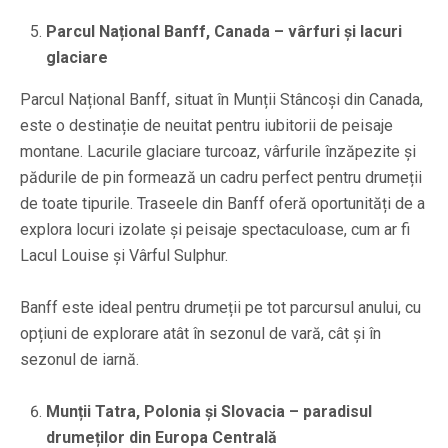
Parcul Național Banff, Canada – vârfuri și lacuri
glaciare
Parcul Național Banff, situat în Munții Stâncoși din Canada,
este o destinație de neuitat pentru iubitorii de peisaje
montane. Lacurile glaciare turcoaz, vârfurile înzăpezite și
pădurile de pin formează un cadru perfect pentru drumeții
de toate tipurile. Traseele din Banff oferă oportunități de a
explora locuri izolate și peisaje spectaculoase, cum ar fi
Lacul Louise și Vârful Sulphur.
Banff este ideal pentru drumeții pe tot parcursul anului, cu
opțiuni de explorare atât în sezonul de vară, cât și în
sezonul de iarnă.
Munții Tatra, Polonia și Slovacia – paradisul
drumeților din Europa Centrală