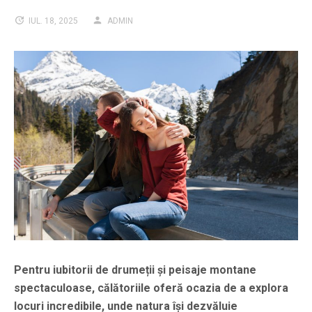
IUL. 18, 2025
ADMIN
Pentru iubitorii de drumeții și peisaje montane
spectaculoase, călătoriile oferă ocazia de a explora
locuri incredibile, unde natura își dezvăluie