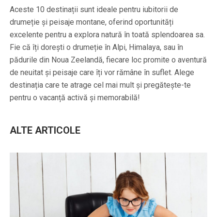
Aceste 10 destinații sunt ideale pentru iubitorii de
drumeție și peisaje montane, oferind oportunități
excelente pentru a explora natură în toată splendoarea sa.
Fie că îți dorești o drumeție în Alpi, Himalaya, sau în
pădurile din Noua Zeelandă, fiecare loc promite o aventură
de neuitat și peisaje care îți vor rămâne în suflet. Alege
destinația care te atrage cel mai mult și pregătește-te
pentru o vacanță activă și memorabilă!
ALTE ARTICOLE