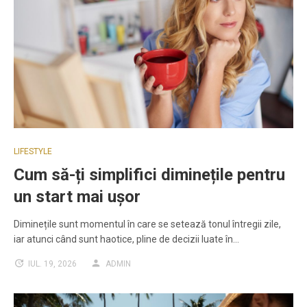
LIFESTYLE
Cum să-ți simplifici diminețile pentru
un start mai ușor
Diminețile sunt momentul în care se setează tonul întregii zile,
iar atunci când sunt haotice, pline de decizii luate în…
IUL. 19, 2026
ADMIN