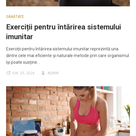
SĂNĂTATE
Exerciții pentru întărirea sistemului
imunitar
Exerciții pentru întărirea sistemului imunitar reprezintă una
dintre cele mai eficiente și naturale metode prin care organismul
își poate susține…
IUN. 20, 2026
ADMIN