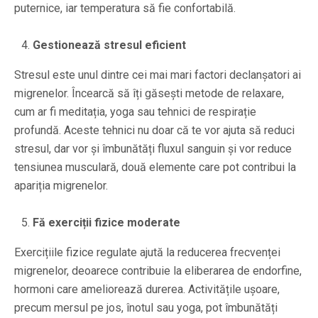
puternice, iar temperatura să fie confortabilă.
Gestionează stresul eficient
Stresul este unul dintre cei mai mari factori declanșatori ai
migrenelor. Încearcă să îți găsești metode de relaxare,
cum ar fi meditația, yoga sau tehnici de respirație
profundă. Aceste tehnici nu doar că te vor ajuta să reduci
stresul, dar vor și îmbunătăți fluxul sanguin și vor reduce
tensiunea musculară, două elemente care pot contribui la
apariția migrenelor.
Fă exerciții fizice moderate
Exercițiile fizice regulate ajută la reducerea frecvenței
migrenelor, deoarece contribuie la eliberarea de endorfine,
hormoni care ameliorează durerea. Activitățile ușoare,
precum mersul pe jos, înotul sau yoga, pot îmbunătăți