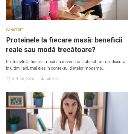
SĂNĂTATE
Proteinele la fiecare masă: beneficii
reale sau modă trecătoare?
Proteinele la fiecare masă au devenit un subiect tot mai discutat
în ultimii ani, mai ales în contextul dietelor moderne…
IUN. 08, 2026
ADMIN