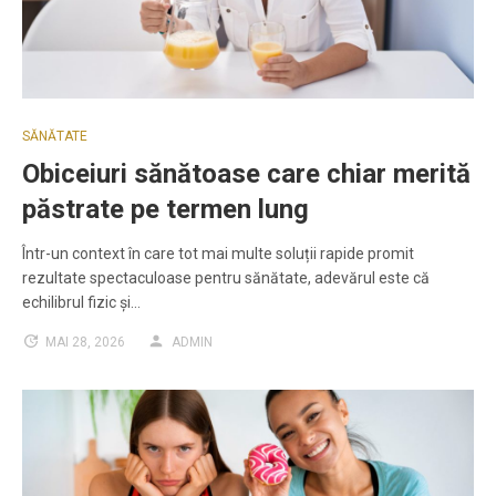
SĂNĂTATE
Obiceiuri sănătoase care chiar merită
păstrate pe termen lung
Într-un context în care tot mai multe soluții rapide promit
rezultate spectaculoase pentru sănătate, adevărul este că
echilibrul fizic și…
MAI 28, 2026
ADMIN