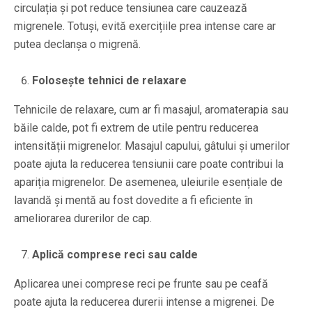
circulația și pot reduce tensiunea care cauzează
migrenele. Totuși, evită exercițiile prea intense care ar
putea declanșa o migrenă.
Folosește tehnici de relaxare
Tehnicile de relaxare, cum ar fi masajul, aromaterapia sau
băile calde, pot fi extrem de utile pentru reducerea
intensității migrenelor. Masajul capului, gâtului și umerilor
poate ajuta la reducerea tensiunii care poate contribui la
apariția migrenelor. De asemenea, uleiurile esențiale de
lavandă și mentă au fost dovedite a fi eficiente în
ameliorarea durerilor de cap.
Aplică comprese reci sau calde
Aplicarea unei comprese reci pe frunte sau pe ceafă
poate ajuta la reducerea durerii intense a migrenei. De