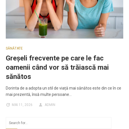
SĂNĂTATE
Greșeli frecvente pe care le fac
oamenii când vor să trăiască mai
sănătos
Dorinta de a adopta un stil de viață mai sănătos este din ce în ce
mai prezentă, însă multe persoane…
MAI 11, 2026
ADMIN