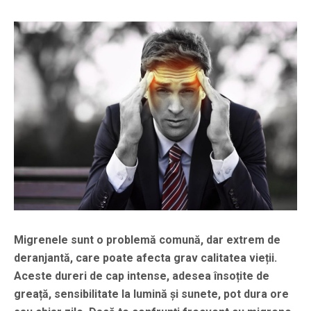
Migrenele sunt o problemă comună, dar extrem de
deranjantă, care poate afecta grav calitatea vieții.
Aceste dureri de cap intense, adesea însoțite de
greață, sensibilitate la lumină și sunete, pot dura ore