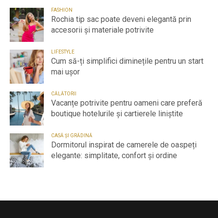
FASHION
Rochia tip sac poate deveni elegantă prin
accesorii și materiale potrivite
LIFESTYLE
Cum să-ți simplifici diminețile pentru un start
mai ușor
CĂLĂTORII
Vacanțe potrivite pentru oameni care preferă
boutique hotelurile și cartierele liniștite
CASĂ ȘI GRĂDINĂ
Dormitorul inspirat de camerele de oaspeți
elegante: simplitate, confort și ordine