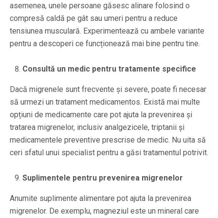
asemenea, unele persoane găsesc alinare folosind o
compresă caldă pe gât sau umeri pentru a reduce
tensiunea musculară. Experimentează cu ambele variante
pentru a descoperi ce funcționează mai bine pentru tine.
Consultă un medic pentru tratamente specifice
Dacă migrenele sunt frecvente și severe, poate fi necesar
să urmezi un tratament medicamentos. Există mai multe
opțiuni de medicamente care pot ajuta la prevenirea și
tratarea migrenelor, inclusiv analgezicele, triptanii și
medicamentele preventive prescrise de medic. Nu uita să
ceri sfatul unui specialist pentru a găsi tratamentul potrivit.
Suplimentele pentru prevenirea migrenelor
Anumite suplimente alimentare pot ajuta la prevenirea
migrenelor. De exemplu, magneziul este un mineral care