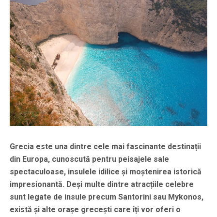
Grecia este una dintre cele mai fascinante destinații
din Europa, cunoscută pentru peisajele sale
spectaculoase, insulele idilice și moștenirea istorică
impresionantă. Deși multe dintre atracțiile celebre
sunt legate de insule precum Santorini sau Mykonos,
există și alte orașe grecești care îți vor oferi o