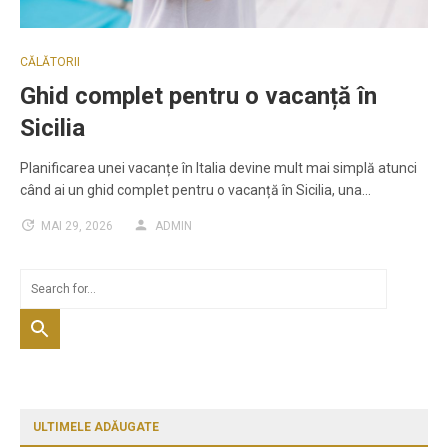
CĂLĂTORII
Ghid complet pentru o vacanță în
Sicilia
Planificarea unei vacanțe în Italia devine mult mai simplă atunci
când ai un ghid complet pentru o vacanță în Sicilia, una…
MAI 29, 2026
ADMIN
ULTIMELE ADĂUGATE