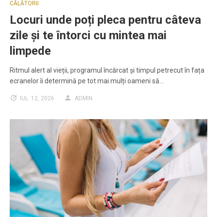
CĂLĂTORII
Locuri unde poți pleca pentru câteva
zile și te întorci cu mintea mai
limpede
Ritmul alert al vieții, programul încărcat și timpul petrecut în fața
ecranelor îi determină pe tot mai mulți oameni să…
IUL. 12, 2026
ADMIN