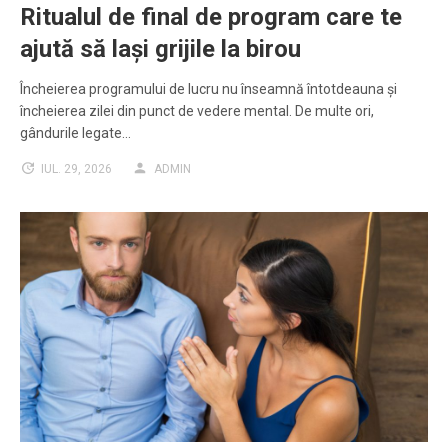
Ritualul de final de program care te
ajută să lași grijile la birou
Încheierea programului de lucru nu înseamnă întotdeauna și
încheierea zilei din punct de vedere mental. De multe ori,
gândurile legate…
IUL. 29, 2026
ADMIN