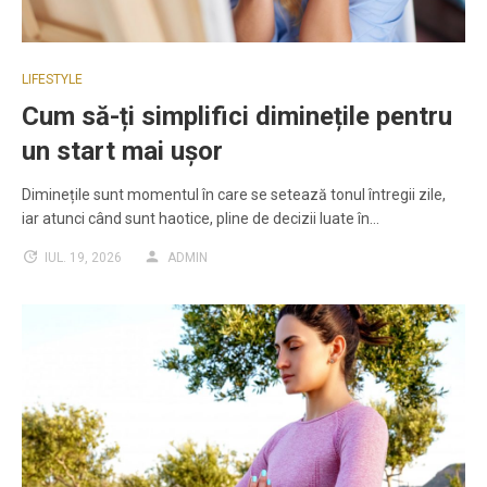
LIFESTYLE
Cum să-ți simplifici diminețile pentru
un start mai ușor
Diminețile sunt momentul în care se setează tonul întregii zile,
iar atunci când sunt haotice, pline de decizii luate în…
IUL. 19, 2026
ADMIN