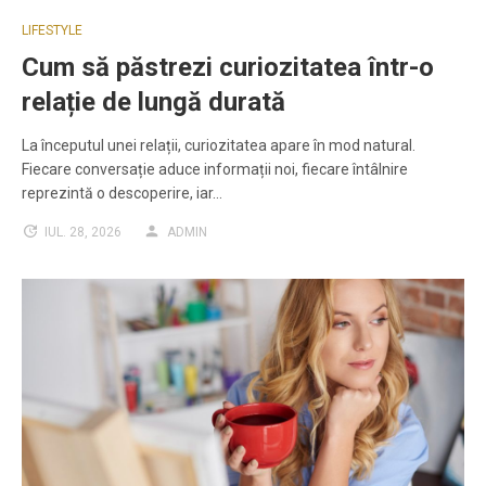
LIFESTYLE
Cum să păstrezi curiozitatea într-o
relație de lungă durată
La începutul unei relații, curiozitatea apare în mod natural.
Fiecare conversație aduce informații noi, fiecare întâlnire
reprezintă o descoperire, iar…
IUL. 28, 2026
ADMIN