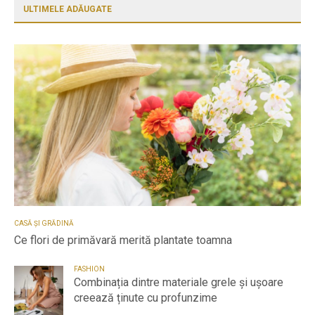
ULTIMELE ADĂUGATE
CASĂ ȘI GRĂDINĂ
Ce flori de primăvară merită plantate toamna
FASHION
Combinația dintre materiale grele și ușoare
creează ținute cu profunzime