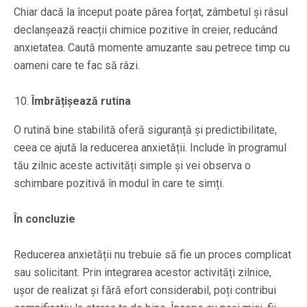
Chiar dacă la început poate părea forțat, zâmbetul și râsul
declanșează reacții chimice pozitive în creier, reducând
anxietatea. Caută momente amuzante sau petrece timp cu
oameni care te fac să râzi.
Îmbrățișează rutina
O rutină bine stabilită oferă siguranță și predictibilitate,
ceea ce ajută la reducerea anxietății. Include în programul
tău zilnic aceste activități simple și vei observa o
schimbare pozitivă în modul în care te simți.
În concluzie
Reducerea anxietății nu trebuie să fie un proces complicat
sau solicitant. Prin integrarea acestor activități zilnice,
ușor de realizat și fără efort considerabil, poți contribui