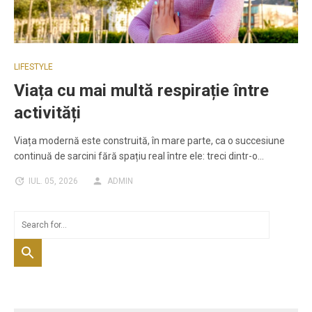
LIFESTYLE
Viața cu mai multă respirație între
activități
Viața modernă este construită, în mare parte, ca o succesiune
continuă de sarcini fără spațiu real între ele: treci dintr-o…
IUL. 05, 2026
ADMIN