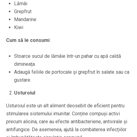
Lămâi
Grepfrut
Mandarine
Kiwi
Cum să le consumi
:
Stoarce sucul de lămâie într-un pahar cu apă caldă
dimineața.
Adaugă feliile de portocale și grepfrut în salate sau ca
gustare.
Usturoiul
Usturoiul este un alt aliment deosebit de eficient pentru
stimularea sistemului imunitar. Conține compuși activi
precum alicina, care au efecte antibacteriene, antivirale și
antifungice. De asemenea, ajută la combaterea infecțiilor