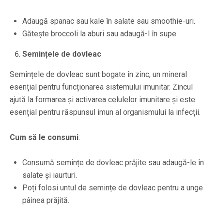
Adaugă spanac sau kale în salate sau smoothie-uri.
Gătește broccoli la aburi sau adaugă-l în supe.
Semințele de dovleac
Semințele de dovleac sunt bogate în zinc, un mineral
esențial pentru funcționarea sistemului imunitar. Zincul
ajută la formarea și activarea celulelor imunitare și este
esențial pentru răspunsul imun al organismului la infecții.
Cum să le consumi
:
Consumă semințe de dovleac prăjite sau adaugă-le în
salate și iaurturi.
Poți folosi untul de semințe de dovleac pentru a unge
pâinea prăjită.