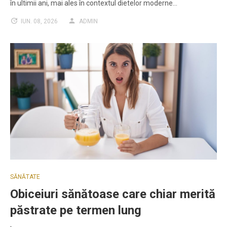
în ultimii ani, mai ales în contextul dietelor moderne…
IUN. 08, 2026
ADMIN
SĂNĂTATE
Obiceiuri sănătoase care chiar merită
păstrate pe termen lung