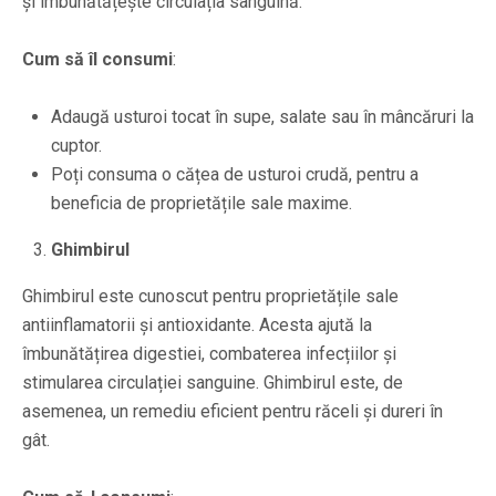
și îmbunătățește circulația sanguină.
Cum să îl consumi
:
Adaugă usturoi tocat în supe, salate sau în mâncăruri la
cuptor.
Poți consuma o cățea de usturoi crudă, pentru a
beneficia de proprietățile sale maxime.
Ghimbirul
Ghimbirul este cunoscut pentru proprietățile sale
antiinflamatorii și antioxidante. Acesta ajută la
îmbunătățirea digestiei, combaterea infecțiilor și
stimularea circulației sanguine. Ghimbirul este, de
asemenea, un remediu eficient pentru răceli și dureri în
gât.