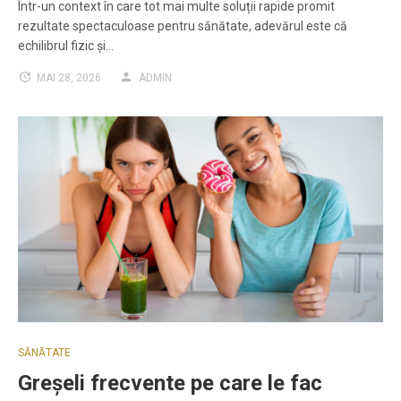
Într-un context în care tot mai multe soluții rapide promit
rezultate spectaculoase pentru sănătate, adevărul este că
echilibrul fizic și…
MAI 28, 2026
ADMIN
SĂNĂTATE
Greșeli frecvente pe care le fac