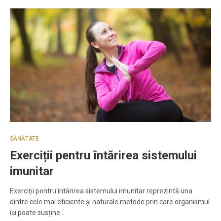
SĂNĂTATE
Exerciții pentru întărirea sistemului
imunitar
Exerciții pentru întărirea sistemului imunitar reprezintă una
dintre cele mai eficiente și naturale metode prin care organismul
își poate susține…