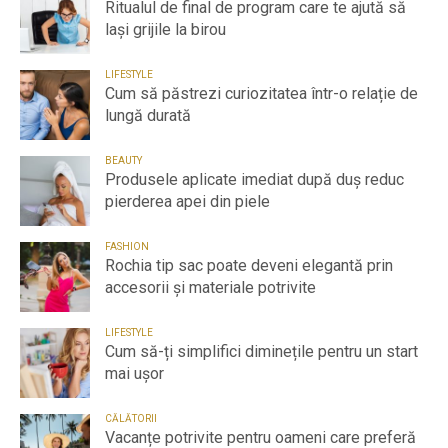
Ritualul de final de program care te ajută să
lași grijile la birou
LIFESTYLE
Cum să păstrezi curiozitatea într-o relație de
lungă durată
BEAUTY
Produsele aplicate imediat după duș reduc
pierderea apei din piele
FASHION
Rochia tip sac poate deveni elegantă prin
accesorii și materiale potrivite
LIFESTYLE
Cum să-ți simplifici diminețile pentru un start
mai ușor
CĂLĂTORII
Vacanțe potrivite pentru oameni care preferă