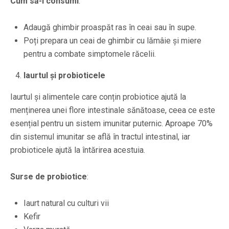
Cum să-l consumi
:
Adaugă ghimbir proaspăt ras în ceai sau în supe.
Poți prepara un ceai de ghimbir cu lămâie și miere
pentru a combate simptomele răcelii.
Iaurtul și probioticele
Iaurtul și alimentele care conțin probiotice ajută la
menținerea unei flore intestinale sănătoase, ceea ce este
esențial pentru un sistem imunitar puternic. Aproape 70%
din sistemul imunitar se află în tractul intestinal, iar
probioticele ajută la întărirea acestuia.
Surse de probiotice
:
Iaurt natural cu culturi vii
Kefir