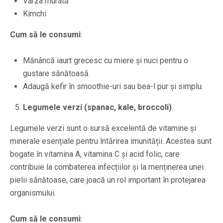
Varza murată
Kimchi
Cum să le consumi
:
Mănâncă iaurt grecesc cu miere și nuci pentru o
gustare sănătoasă.
Adaugă kefir în smoothie-uri sau bea-l pur și simplu.
Legumele verzi (spanac, kale, broccoli)
Legumele verzi sunt o sursă excelentă de vitamine și
minerale esențiale pentru întărirea imunității. Acestea sunt
bogate în vitamina A, vitamina C și acid folic, care
contribuie la combaterea infecțiilor și la menținerea unei
pielii sănătoase, care joacă un rol important în protejarea
organismului.
Cum să le consumi
: