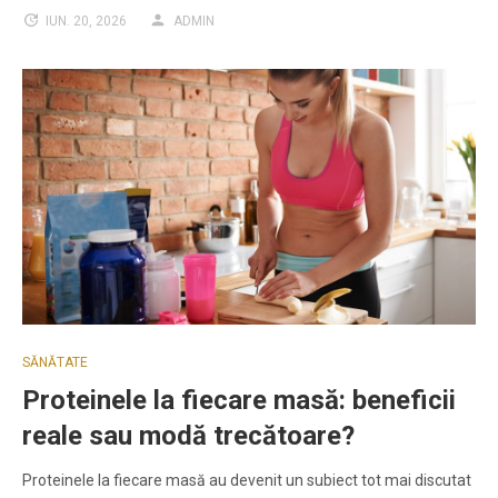
IUN. 20, 2026
ADMIN
SĂNĂTATE
Proteinele la fiecare masă: beneficii
reale sau modă trecătoare?
Proteinele la fiecare masă au devenit un subiect tot mai discutat