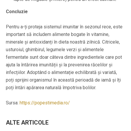
Concluzie
Pentru a-ți proteja sistemul imunitar în sezonul rece, este
important să includem alimente bogate în vitamine,
minerale și antioxidanți în dieta noastră zilnică. Citricele,
usturoiul, ghimbirul, legumele verzi și alimentele
fermentate sunt doar câteva dintre ingredientele care pot
ajuta la întărirea imunității și la prevenirea răcelilor și
infecțiilor. Adoptând o alimentație echilibrată și variată,
poți sprijini organismul în această perioadă de iarnă și îți
poți întări apărarea naturală împotriva bolilor.
Sursa:
https://popestimedia.ro/
ALTE ARTICOLE