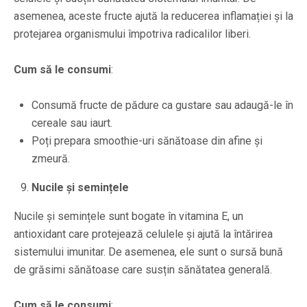
asemenea, aceste fructe ajută la reducerea inflamației și la
protejarea organismului împotriva radicalilor liberi.
Cum să le consumi
:
Consumă fructe de pădure ca gustare sau adaugă-le în
cereale sau iaurt.
Poți prepara smoothie-uri sănătoase din afine și
zmeură.
Nucile și semințele
Nucile și semințele sunt bogate în vitamina E, un
antioxidant care protejează celulele și ajută la întărirea
sistemului imunitar. De asemenea, ele sunt o sursă bună
de grăsimi sănătoase care susțin sănătatea generală.
Cum să le consumi
: