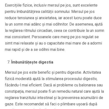
Exercițiile fizice, inclusiv mersul pe jos, sunt excelente
pentru îmbunătățirea calității somnului. Mersul pe jos
reduce tensiunea și anxietatea, iar acest lucru poate duce
la un somn mai adânc și mai odihnitor. De asemenea, ajută
la reglarea ritmului circadian, ceea ce contribuie la un somn
mai consistent. Persoanele care merg pe jos regulat se
simt mai relaxate și au o capacitate mai mare de a adormi
mai rapid și de a se odihni mai bine.
Îmbunătățește digestia
Mersul pe jos este benefic și pentru digestie. Activitatea
fizică moderată ajută la stimularea procesului digestiv,
făcându-l mai eficient. Dacă ai probleme cu balonarea sau
constipația, mersul poate fi un remediu natural care ajută la
reglarea tranzitului intestinal și la prevenirea acumulării de
gaze. Este recomandat să faci o plimbare ușoară după