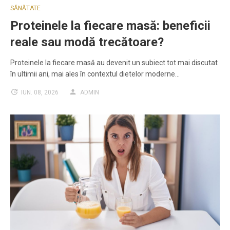
SĂNĂTATE
Proteinele la fiecare masă: beneficii
reale sau modă trecătoare?
Proteinele la fiecare masă au devenit un subiect tot mai discutat
în ultimii ani, mai ales în contextul dietelor moderne…
IUN. 08, 2026
ADMIN