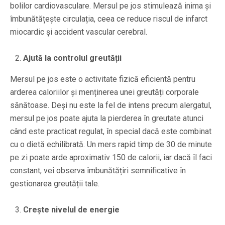
bolilor cardiovasculare. Mersul pe jos stimulează inima și
îmbunătățește circulația, ceea ce reduce riscul de infarct
miocardic și accident vascular cerebral.
Ajută la controlul greutății
Mersul pe jos este o activitate fizică eficientă pentru
arderea caloriilor și menținerea unei greutăți corporale
sănătoase. Deși nu este la fel de intens precum alergatul,
mersul pe jos poate ajuta la pierderea în greutate atunci
când este practicat regulat, în special dacă este combinat
cu o dietă echilibrată. Un mers rapid timp de 30 de minute
pe zi poate arde aproximativ 150 de calorii, iar dacă îl faci
constant, vei observa îmbunătățiri semnificative în
gestionarea greutății tale.
Crește nivelul de energie