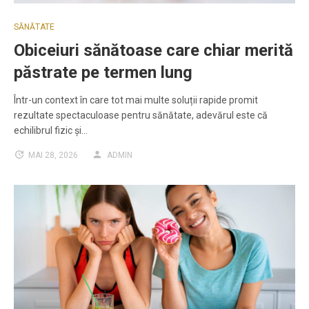
SĂNĂTATE
Obiceiuri sănătoase care chiar merită
păstrate pe termen lung
Într-un context în care tot mai multe soluții rapide promit
rezultate spectaculoase pentru sănătate, adevărul este că
echilibrul fizic și…
MAI 28, 2026
ADMIN