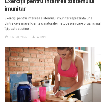
Exerciții pentru întărirea sistemului
imunitar
Exerciții pentru întărirea sistemului imunitar reprezintă una
dintre cele mai eficiente și naturale metode prin care organismul
își poate susține…
IUN. 20, 2026
ADMIN