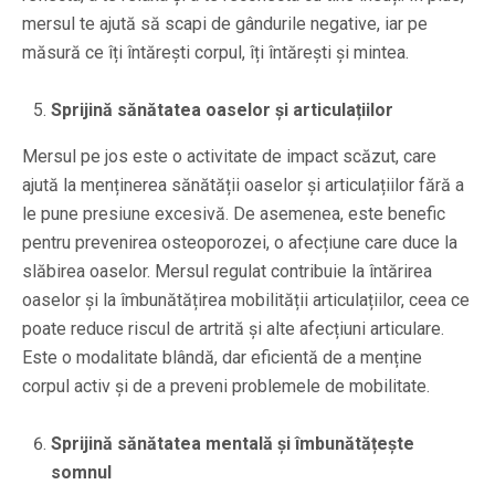
mersul te ajută să scapi de gândurile negative, iar pe
măsură ce îți întărești corpul, îți întărești și mintea.
Sprijină sănătatea oaselor și articulațiilor
Mersul pe jos este o activitate de impact scăzut, care
ajută la menținerea sănătății oaselor și articulațiilor fără a
le pune presiune excesivă. De asemenea, este benefic
pentru prevenirea osteoporozei, o afecțiune care duce la
slăbirea oaselor. Mersul regulat contribuie la întărirea
oaselor și la îmbunătățirea mobilității articulațiilor, ceea ce
poate reduce riscul de artrită și alte afecțiuni articulare.
Este o modalitate blândă, dar eficientă de a menține
corpul activ și de a preveni problemele de mobilitate.
Sprijină sănătatea mentală și îmbunătățește
somnul