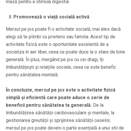
masă pentru a stimula digestia.
Promovează o viață socială activă
Mersul pe jos poate fi o activitate socială, mai ales dacă
alegi să te plimbi cu prietenii sau familia. Acest tip de
activitate fizică este o oportunitate excelentă de a
socializa în aer liber, ceea ce poate duce la o stare de bine
generală. În plus, mergând pe jos cu cei dragi, îți
îmbunătățești și relațiile sociale, ceea ce este benefic
pentru sănătatea mentală.
În concluzie, mersul pe jos este o activitate fizică
simplă și eficientă care poate aduce o serie de
beneficii pentru sănătatea ta generală.
De la
îmbunătățirea sănătății cardiovasculare și mentale, la
gestionarea greutății și sprijinirea sănătății oaselor,
mersul pe jos poate deveni o parte esențială a unui stil de