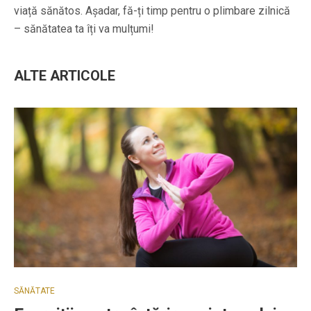
viață sănătos. Așadar, fă-ți timp pentru o plimbare zilnică
– sănătatea ta îți va mulțumi!
ALTE ARTICOLE
SĂNĂTATE