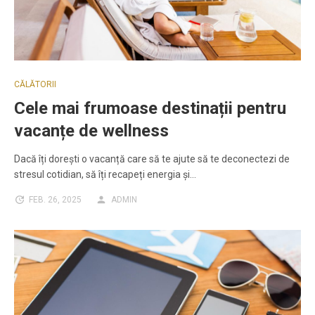
CĂLĂTORII
Cele mai frumoase destinații pentru
vacanțe de wellness
Dacă îți dorești o vacanță care să te ajute să te deconectezi de
stresul cotidian, să îți recapeți energia și…
FEB. 26, 2025
ADMIN