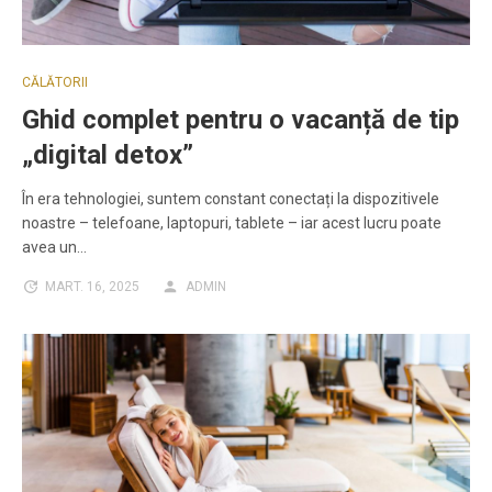
CĂLĂTORII
Ghid complet pentru o vacanță de tip
„digital detox”
În era tehnologiei, suntem constant conectați la dispozitivele
noastre – telefoane, laptopuri, tablete – iar acest lucru poate
avea un…
MART. 16, 2025
ADMIN