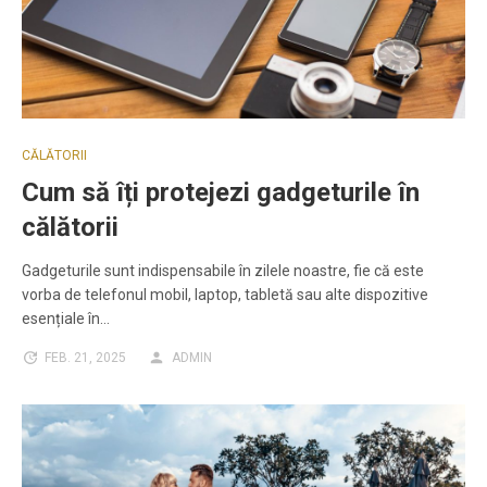
CĂLĂTORII
Cum să îți protejezi gadgeturile în
călătorii
Gadgeturile sunt indispensabile în zilele noastre, fie că este
vorba de telefonul mobil, laptop, tabletă sau alte dispozitive
esențiale în…
FEB. 21, 2025
ADMIN