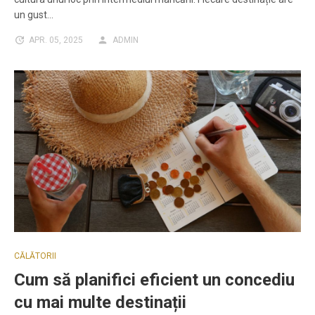
un gust…
APR. 05, 2025
ADMIN
CĂLĂTORII
Cum să planifici eficient un concediu
cu mai multe destinații