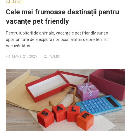
CĂLĂTORII
Cele mai frumoase destinații pentru
vacanțe pet friendly
Pentru iubitorii de animale, vacanțele pet friendly sunt o
oportunitate de a explora noi locuri alături de prietenii lor
necuvântători.…
MART. 21, 2025
ADMIN