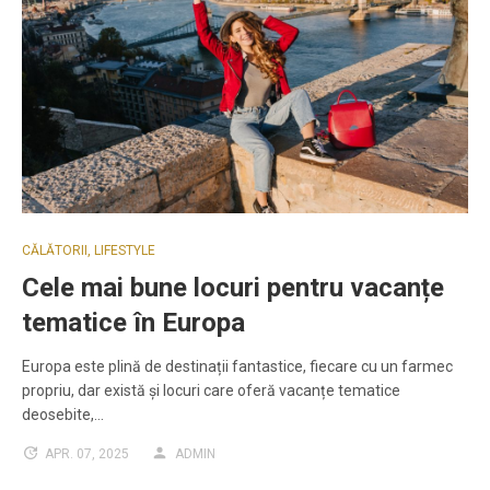
CĂLĂTORII
,
LIFESTYLE
Cele mai bune locuri pentru vacanțe
tematice în Europa
Europa este plină de destinații fantastice, fiecare cu un farmec
propriu, dar există și locuri care oferă vacanțe tematice
deosebite,…
APR. 07, 2025
ADMIN