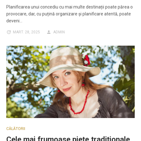
Planificarea unui concediu cu mai multe destinații poate părea o
provocare, dar, cu puțină organizare și planificare atentă, poate
deveni…
MART. 28, 2025
ADMIN
CĂLĂTORII
Cele mai frumoase piețe tradiționale