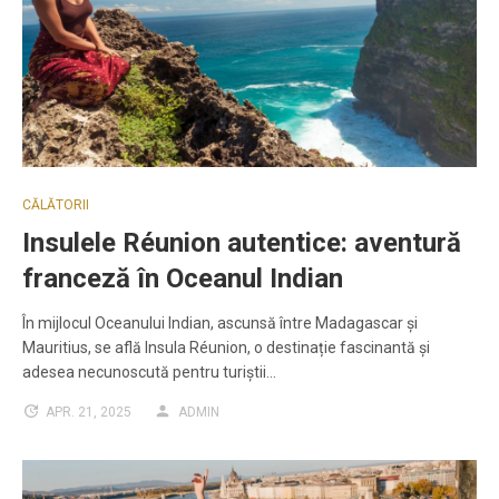
CĂLĂTORII
Insulele Réunion autentice: aventură
franceză în Oceanul Indian
În mijlocul Oceanului Indian, ascunsă între Madagascar și
Mauritius, se află Insula Réunion, o destinație fascinantă și
adesea necunoscută pentru turiștii…
APR. 21, 2025
ADMIN