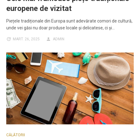
europene de vizitat
Piețele tradiționale din Europa sunt adevărate comori de cultură,
unde vei găsi nu doar produse locale și delicatese, ci și…
MART. 26, 2025
ADMIN
CĂLĂTORII