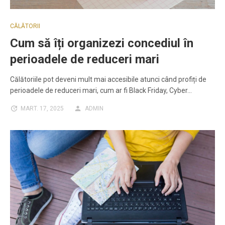
CĂLĂTORII
Cum să îți organizezi concediul în
perioadele de reduceri mari
Călătoriile pot deveni mult mai accesibile atunci când profiți de
perioadele de reduceri mari, cum ar fi Black Friday, Cyber…
MART. 17, 2025
ADMIN