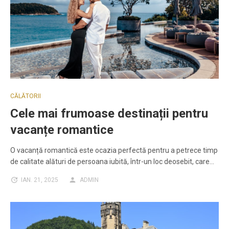
CĂLĂTORII
Cele mai frumoase destinații pentru
vacanțe romantice
O vacanță romantică este ocazia perfectă pentru a petrece timp
de calitate alături de persoana iubită, într-un loc deosebit, care…
IAN. 21, 2025
ADMIN