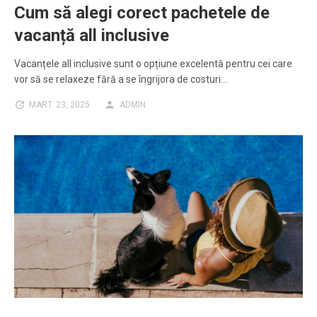
Cum să alegi corect pachetele de
vacanță all inclusive
Vacanțele all inclusive sunt o opțiune excelentă pentru cei care
vor să se relaxeze fără a se îngrijora de costuri…
MART. 23, 2025
ADMIN