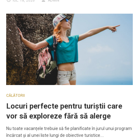
IUL. 18, 2026
ADMIN
CĂLĂTORII
Locuri perfecte pentru turiștii care
vor să exploreze fără să alerge
Nu toate vacanțele trebuie să fie planificate în jurul unui program
încărcat și al unei liste lungi de obiective turistice.…