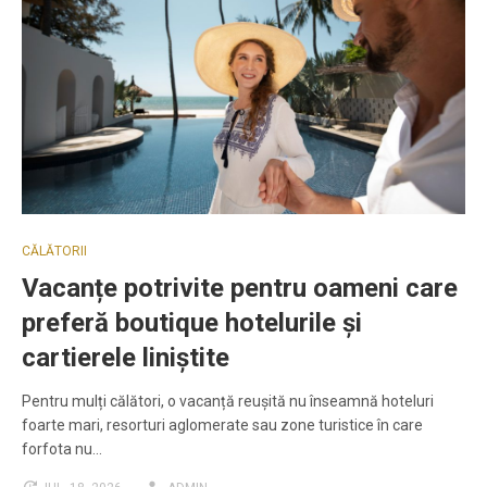
CĂLĂTORII
Vacanțe potrivite pentru oameni care
preferă boutique hotelurile și
cartierele liniștite
Pentru mulți călători, o vacanță reușită nu înseamnă hoteluri
foarte mari, resorturi aglomerate sau zone turistice în care
forfota nu…