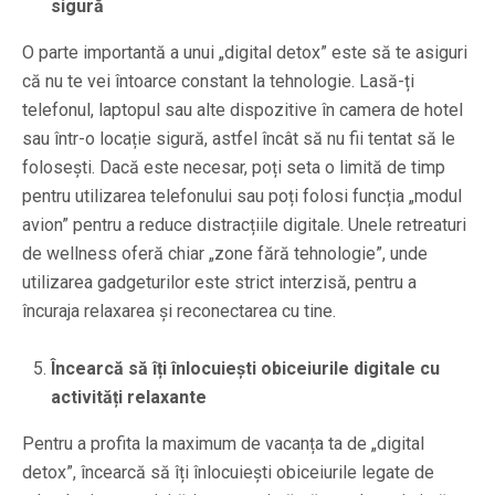
sigură
O parte importantă a unui „digital detox” este să te asiguri
că nu te vei întoarce constant la tehnologie. Lasă-ți
telefonul, laptopul sau alte dispozitive în camera de hotel
sau într-o locație sigură, astfel încât să nu fii tentat să le
folosești. Dacă este necesar, poți seta o limită de timp
pentru utilizarea telefonului sau poți folosi funcția „modul
avion” pentru a reduce distracțiile digitale. Unele retreaturi
de wellness oferă chiar „zone fără tehnologie”, unde
utilizarea gadgeturilor este strict interzisă, pentru a
încuraja relaxarea și reconectarea cu tine.
Încearcă să îți înlocuiești obiceiurile digitale cu
activități relaxante
Pentru a profita la maximum de vacanța ta de „digital
detox”, încearcă să îți înlocuiești obiceiurile legate de