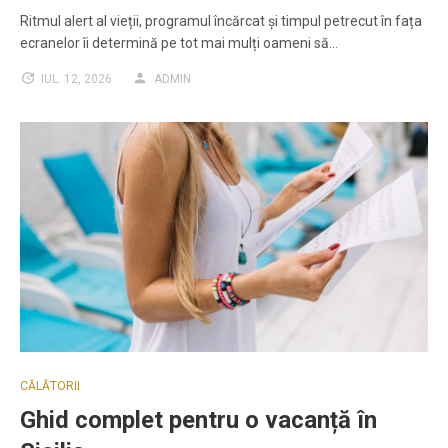
Ritmul alert al vieții, programul încărcat și timpul petrecut în fața
ecranelor îi determină pe tot mai mulți oameni să…
IUL. 12, 2026
ADMIN
CĂLĂTORII
Ghid complet pentru o vacanță în