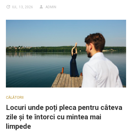
IUL. 13, 2026
ADMIN
CĂLĂTORII
Locuri unde poți pleca pentru câteva
zile și te întorci cu mintea mai
limpede