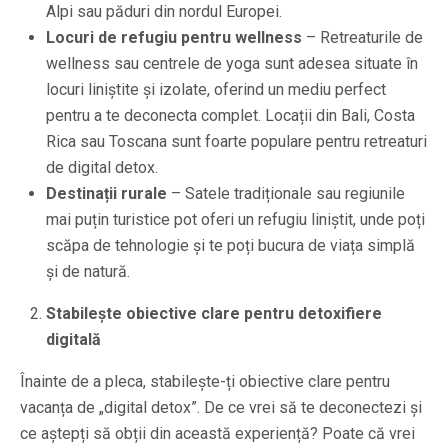
Alpi sau păduri din nordul Europei.
Locuri de refugiu pentru wellness
– Retreaturile de
wellness sau centrele de yoga sunt adesea situate în
locuri liniștite și izolate, oferind un mediu perfect
pentru a te deconecta complet. Locații din Bali, Costa
Rica sau Toscana sunt foarte populare pentru retreaturi
de digital detox.
Destinații rurale
– Satele tradiționale sau regiunile
mai puțin turistice pot oferi un refugiu liniștit, unde poți
scăpa de tehnologie și te poți bucura de viața simplă
și de natură.
Stabilește obiective clare pentru detoxifiere
digitală
Înainte de a pleca, stabilește-ți obiective clare pentru
vacanța de „digital detox”. De ce vrei să te deconectezi și
ce aștepți să obții din această experiență? Poate că vrei