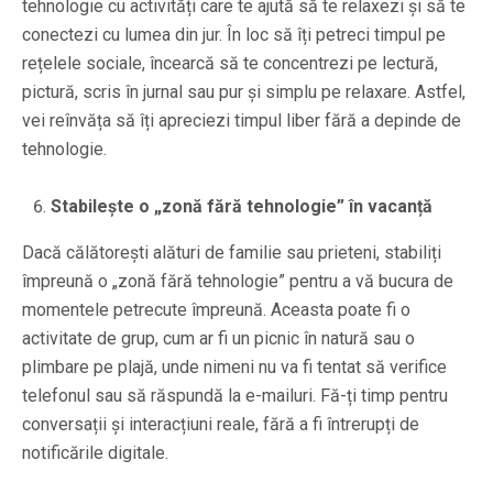
tehnologie cu activități care te ajută să te relaxezi și să te
conectezi cu lumea din jur. În loc să îți petreci timpul pe
rețelele sociale, încearcă să te concentrezi pe lectură,
pictură, scris în jurnal sau pur și simplu pe relaxare. Astfel,
vei reînvăța să îți apreciezi timpul liber fără a depinde de
tehnologie.
Stabilește o „zonă fără tehnologie” în vacanță
Dacă călătorești alături de familie sau prieteni, stabiliți
împreună o „zonă fără tehnologie” pentru a vă bucura de
momentele petrecute împreună. Aceasta poate fi o
activitate de grup, cum ar fi un picnic în natură sau o
plimbare pe plajă, unde nimeni nu va fi tentat să verifice
telefonul sau să răspundă la e-mailuri. Fă-ți timp pentru
conversații și interacțiuni reale, fără a fi întrerupți de
notificările digitale.