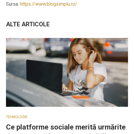
Sursa:
https://www.blogsimplu.ro/
ALTE ARTICOLE
TEHNOLOGIE
Ce platforme sociale merită urmărite