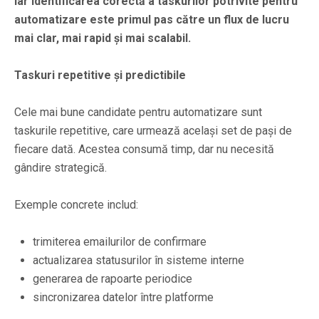
iar identificarea corectă a taskurilor potrivite pentru
automatizare este primul pas către un flux de lucru
mai clar, mai rapid și mai scalabil.
Taskuri repetitive și predictibile
Cele mai bune candidate pentru automatizare sunt
taskurile repetitive, care urmează același set de pași de
fiecare dată. Acestea consumă timp, dar nu necesită
gândire strategică.
Exemple concrete includ:
trimiterea emailurilor de confirmare
actualizarea statusurilor în sisteme interne
generarea de rapoarte periodice
sincronizarea datelor între platforme