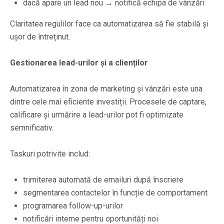
dacă apare un lead nou → notifică echipa de vânzări
Claritatea regulilor face ca automatizarea să fie stabilă și
ușor de întreținut.
Gestionarea lead-urilor și a clienților
Automatizarea în zona de marketing și vânzări este una
dintre cele mai eficiente investiții. Procesele de captare,
calificare și urmărire a lead-urilor pot fi optimizate
semnificativ.
Taskuri potrivite includ:
trimiterea automată de emailuri după înscriere
segmentarea contactelor în funcție de comportament
programarea follow-up-urilor
notificări interne pentru oportunități noi