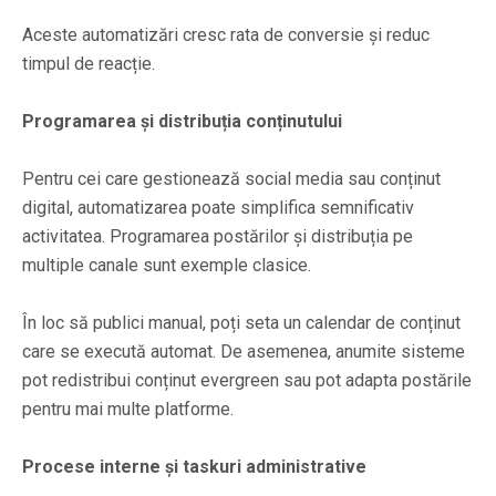
Aceste automatizări cresc rata de conversie și reduc
timpul de reacție.
Programarea și distribuția conținutului
Pentru cei care gestionează social media sau conținut
digital, automatizarea poate simplifica semnificativ
activitatea. Programarea postărilor și distribuția pe
multiple canale sunt exemple clasice.
În loc să publici manual, poți seta un calendar de conținut
care se execută automat. De asemenea, anumite sisteme
pot redistribui conținut evergreen sau pot adapta postările
pentru mai multe platforme.
Procese interne și taskuri administrative