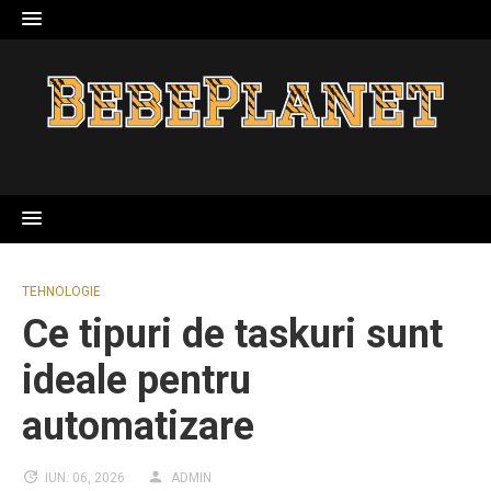
Skip
to
content
TEHNOLOGIE
Ce tipuri de taskuri sunt
ideale pentru
automatizare
IUN. 06, 2026
ADMIN