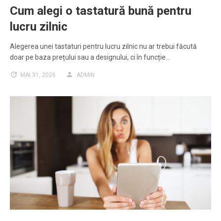
Cum alegi o tastatură bună pentru
lucru zilnic
Alegerea unei tastaturi pentru lucru zilnic nu ar trebui făcută
doar pe baza prețului sau a designului, ci în funcție…
MAI 31, 2026
ADMIN