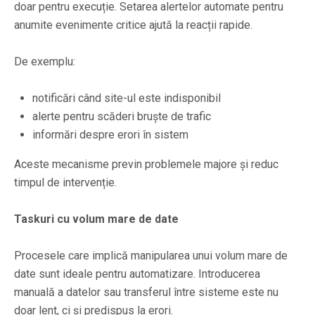
doar pentru execuție. Setarea alertelor automate pentru
anumite evenimente critice ajută la reacții rapide.
De exemplu:
notificări când site-ul este indisponibil
alerte pentru scăderi bruște de trafic
informări despre erori în sistem
Aceste mecanisme previn problemele majore și reduc
timpul de intervenție.
Taskuri cu volum mare de date
Procesele care implică manipularea unui volum mare de
date sunt ideale pentru automatizare. Introducerea
manuală a datelor sau transferul între sisteme este nu
doar lent, ci și predispus la erori.