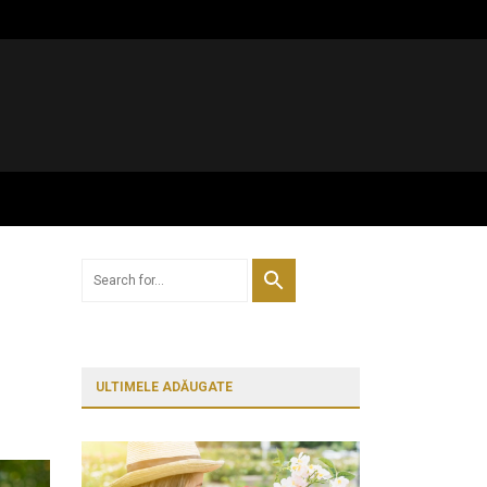
ULTIMELE ADĂUGATE