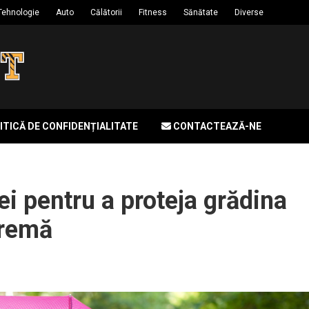
Tehnologie
Auto
Călătorii
Fitness
Sănătate
Diverse
ITICĂ DE CONFIDENȚIALITATE
CONTACTEAZĂ-NE
ei pentru a proteja grădina
tremă