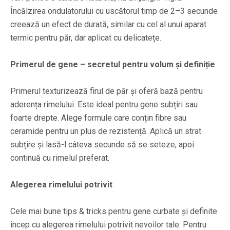
Încălzirea ondulatorului cu uscătorul timp de 2–3 secunde
creează un efect de durată, similar cu cel al unui aparat
termic pentru păr, dar aplicat cu delicatețe.
Primerul de gene – secretul pentru volum și definiție
Primerul texturizează firul de păr și oferă bază pentru
aderența rimelului. Este ideal pentru gene subțiri sau
foarte drepte. Alege formule care conțin fibre sau
ceramide pentru un plus de rezistență. Aplică un strat
subțire și lasă-l câteva secunde să se seteze, apoi
continuă cu rimelul preferat.
Alegerea rimelului potrivit
Cele mai bune tips & tricks pentru gene curbate și definite
încep cu alegerea rimelului potrivit nevoilor tale. Pentru