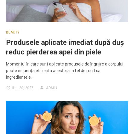
BEAUTY
Produsele aplicate imediat după duș
reduc pierderea apei din piele
Momentul în care sunt aplicate produsele de îngrijire a corpului
poate influența eficiența acestora la fel de mult ca
ingredientele…
IUL. 20, 2026
ADMIN