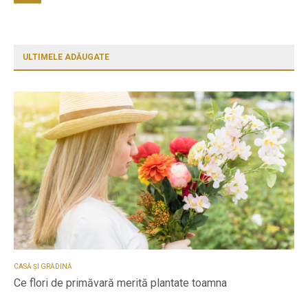
ULTIMELE ADĂUGATE
CASĂ ȘI GRĂDINĂ
Ce flori de primăvară merită plantate toamna