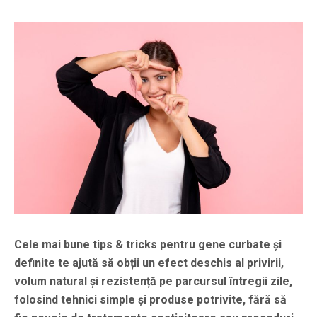
Cele mai bune tips & tricks pentru gene curbate și
definite te ajută să obții un efect deschis al privirii,
volum natural și rezistență pe parcursul întregii zile,
folosind tehnici simple și produse potrivite, fără să