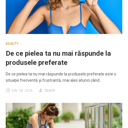
BEAUTY
De ce pielea ta nu mai răspunde la
produsele preferate
De ce pielea ta nu mai răspunde la produsele preferate este o
situație frecventă și frustrantă, mai ales atunci când…
IUN. 28, 2026
ADMIN