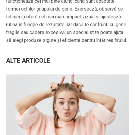
funcționează cel mai bine atunci când sunt adaptate
formei ochilor și tipului de gene. Exersează, observă ce
tehnici îți oferă cel mai mare impact vizual și ajustează
rutina în funcție de rezultate. Iar dacă te confrunți cu gene
fragile sau cădere excesivă, un specialist te poate ajuta
să alegi produse sigure și eficiente pentru întărirea firului.
ALTE ARTICOLE