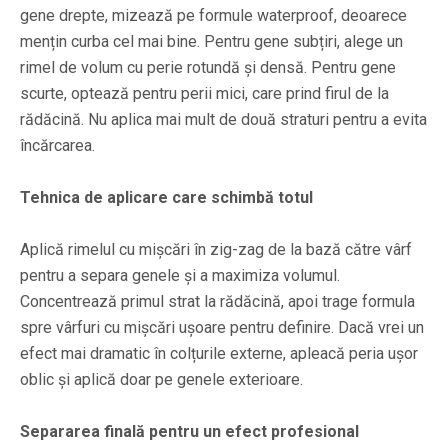
gene drepte, mizează pe formule waterproof, deoarece
mențin curba cel mai bine. Pentru gene subțiri, alege un
rimel de volum cu perie rotundă și densă. Pentru gene
scurte, optează pentru perii mici, care prind firul de la
rădăcină. Nu aplica mai mult de două straturi pentru a evita
încărcarea.
Tehnica de aplicare care schimbă totul
Aplică rimelul cu mișcări în zig-zag de la bază către vârf
pentru a separa genele și a maximiza volumul.
Concentrează primul strat la rădăcină, apoi trage formula
spre vârfuri cu mișcări ușoare pentru definire. Dacă vrei un
efect mai dramatic în colțurile externe, apleacă peria ușor
oblic și aplică doar pe genele exterioare.
Separarea finală pentru un efect profesional