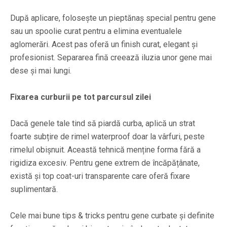
După aplicare, folosește un pieptănaș special pentru gene
sau un spoolie curat pentru a elimina eventualele
aglomerări. Acest pas oferă un finish curat, elegant și
profesionist. Separarea fină creează iluzia unor gene mai
dese și mai lungi.
Fixarea curburii pe tot parcursul zilei
Dacă genele tale tind să piardă curba, aplică un strat
foarte subțire de rimel waterproof doar la vârfuri, peste
rimelul obișnuit. Această tehnică menține forma fără a
rigidiza excesiv. Pentru gene extrem de încăpățânate,
există și top coat-uri transparente care oferă fixare
suplimentară.
Cele mai bune tips & tricks pentru gene curbate și definite