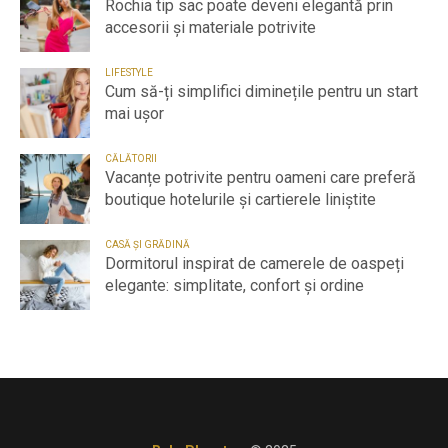
Rochia tip sac poate deveni elegantă prin
accesorii și materiale potrivite
LIFESTYLE
Cum să-ți simplifici diminețile pentru un start
mai ușor
CĂLĂTORII
Vacanțe potrivite pentru oameni care preferă
boutique hotelurile și cartierele liniștite
CASĂ ȘI GRĂDINĂ
Dormitorul inspirat de camerele de oaspeți
elegante: simplitate, confort și ordine