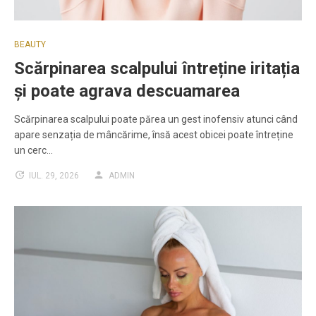
BEAUTY
Scărpinarea scalpului întreține iritația
și poate agrava descuamarea
Scărpinarea scalpului poate părea un gest inofensiv atunci când
apare senzația de mâncărime, însă acest obicei poate întreține
un cerc…
IUL. 29, 2026
ADMIN