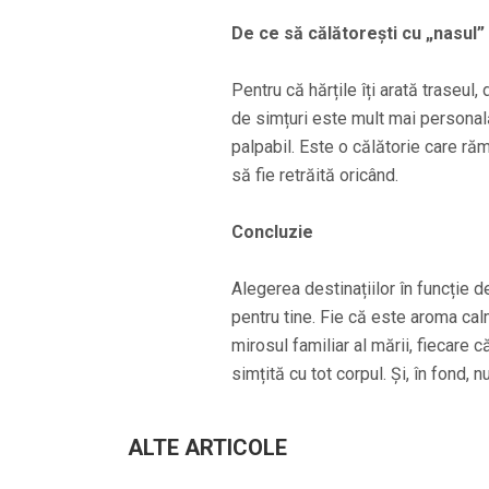
De ce să călătorești cu „nasul” 
Pentru că hărțile îți arată traseul, 
de simțuri este mult mai personală
palpabil. Este o călătorie care răm
să fie retrăită oricând.
Concluzie
Alegerea destinațiilor în funcție d
pentru tine. Fie că este aroma cal
mirosul familiar al mării, fiecare
simțită cu tot corpul. Și, în fond,
ALTE ARTICOLE