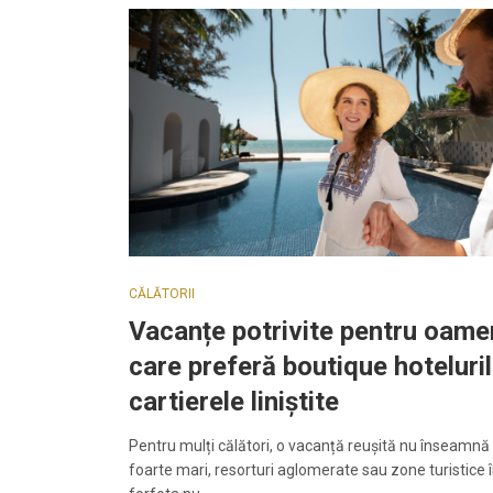
CĂLĂTORII
Vacanțe potrivite pentru oame
care preferă boutique hoteluril
cartierele liniștite
Pentru mulți călători, o vacanță reușită nu înseamnă 
foarte mari, resorturi aglomerate sau zone turistice 