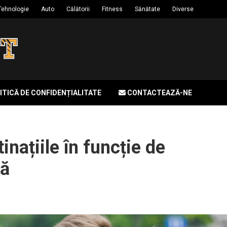
Tehnologie
Auto
Călătorii
Fitness
Sănătate
Diverse
ITICĂ DE CONFIDENȚIALITATE
CONTACTEAZĂ-NE
inațiile în funcție de
tă