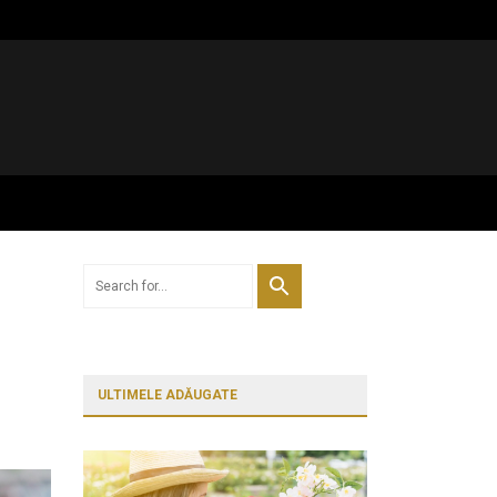
ULTIMELE ADĂUGATE