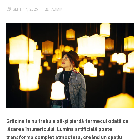
SEPT. 14, 2025
ADMIN
Grădina ta nu trebuie să-și piardă farmecul odată cu
lăsarea întunericului. Lumina artificială poate
transforma complet atmosfera, creând un spațiu