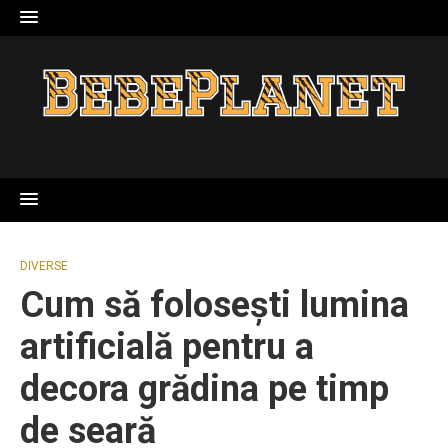
Skip
to
content
DIVERSE
Cum să folosești lumina
artificială pentru a
decora grădina pe timp
de seară