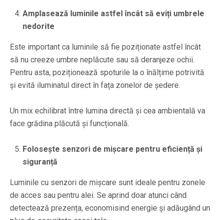
Amplasează luminile astfel încât să eviți umbrele
nedorite
Este important ca luminile să fie poziționate astfel încât
să nu creeze umbre neplăcute sau să deranjeze ochii.
Pentru asta, poziționează spoturile la o înălțime potrivită
și evită iluminatul direct în fața zonelor de ședere.
Un mix echilibrat între lumina directă și cea ambientală va
face grădina plăcută și funcțională.
Folosește senzori de mișcare pentru eficiență și
siguranță
Luminile cu senzori de mișcare sunt ideale pentru zonele
de acces sau pentru alei. Se aprind doar atunci când
detectează prezența, economisind energie și adăugând un