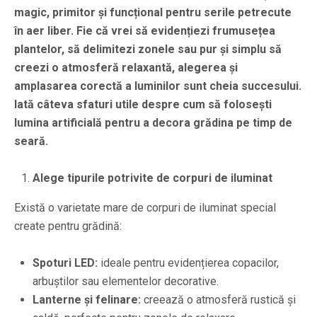
magic, primitor și funcțional pentru serile petrecute
în aer liber. Fie că vrei să evidențiezi frumusețea
plantelor, să delimitezi zonele sau pur și simplu să
creezi o atmosferă relaxantă, alegerea și
amplasarea corectă a luminilor sunt cheia succesului.
Iată câteva sfaturi utile despre cum să folosești
lumina artificială pentru a decora grădina pe timp de
seară.
Alege tipurile potrivite de corpuri de iluminat
Există o varietate mare de corpuri de iluminat special
create pentru grădină:
Spoturi LED:
ideale pentru evidențierea copacilor,
arbuștilor sau elementelor decorative.
Lanterne și felinare:
creează o atmosferă rustică și