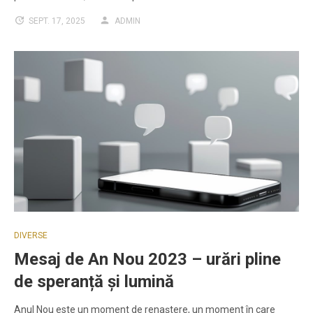
SEPT. 17, 2025
ADMIN
DIVERSE
Mesaj de An Nou 2023 – urări pline
de speranță și lumină
Anul Nou este un moment de renaștere, un moment în care