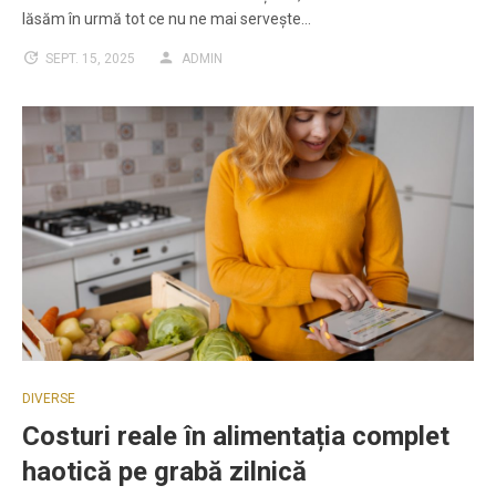
lăsăm în urmă tot ce nu ne mai servește…
SEPT. 15, 2025
ADMIN
DIVERSE
Costuri reale în alimentația complet
haotică pe grabă zilnică