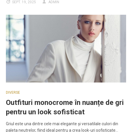
SEPT. 19, 2025
ADMIN
DIVERSE
Outfituri monocrome în nuanțe de gri
pentru un look sofisticat
Griul este una dintre cele mai elegante și versatilale culori din
paleta neutrelor, fiind ideal pentru a crea look-uri sofisticate…