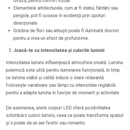
difuză, pentru confort vizual.
Elementele arhitecturale, cum ar fi statui, fântâni sau
pergole, pot fi scoase în evidență prin spoturi
direcționate.
Grădina de flori sau arbuști poate fi iluminată discret
pentru a crea un efect de profunzime.
Joacă-te cu intensitatea și culorile luminii
Intensitatea luminii influențează atmosfera creată. Lumina
puternică este utilă pentru iluminarea funcțională, în timp
ce lumina slabă și caldă induce o stare relaxantă.
Folosește variatoare sau lămpi cu intensitate reglabilă
pentru a adapta lumina în funcție de moment și activitate.
De asemenea, unele corpuri LED oferă posibilitatea
schimbării culorii luminii, ceea ce poate transforma spațiul
și îi poate da un aer festiv sau romantic.