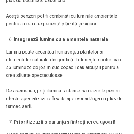
plus de securitate casei tale.
Acești senzori pot fi combinați cu luminile ambientale
pentru a crea o experiență plăcută și sigură.
Integrează lumina cu elementele naturale
Lumina poate accentua frumusețea plantelor și
elementelor naturale din grădină. Folosește spoturi care
să lumineze de jos în sus copacii sau arbuștii pentru a
crea siluete spectaculoase.
De asemenea, poți ilumina fantânile sau iazurile pentru
efecte speciale, iar reflexiile apei vor adăuga un plus de
farmec serii.
Prioritizează siguranța și întreținerea ușoară