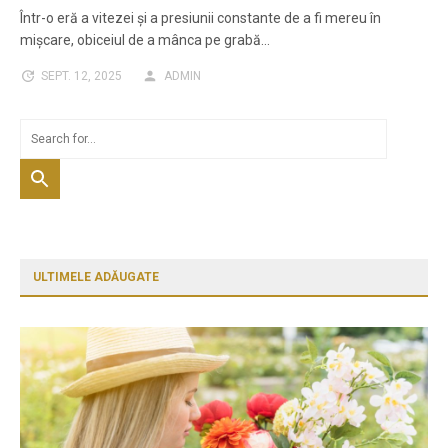
Într-o eră a vitezei și a presiunii constante de a fi mereu în
mișcare, obiceiul de a mânca pe grabă…
SEPT. 12, 2025
ADMIN
ULTIMELE ADĂUGATE