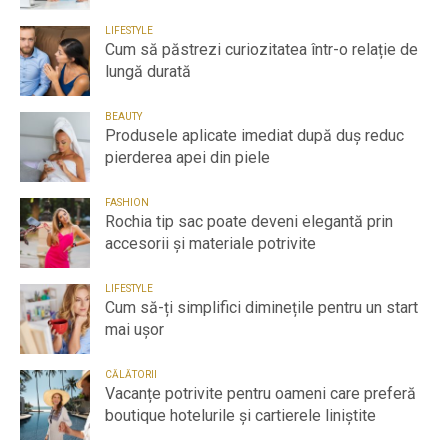
LIFESTYLE
Cum să păstrezi curiozitatea într-o relație de
lungă durată
BEAUTY
Produsele aplicate imediat după duș reduc
pierderea apei din piele
FASHION
Rochia tip sac poate deveni elegantă prin
accesorii și materiale potrivite
LIFESTYLE
Cum să-ți simplifici diminețile pentru un start
mai ușor
CĂLĂTORII
Vacanțe potrivite pentru oameni care preferă
boutique hotelurile și cartierele liniștite