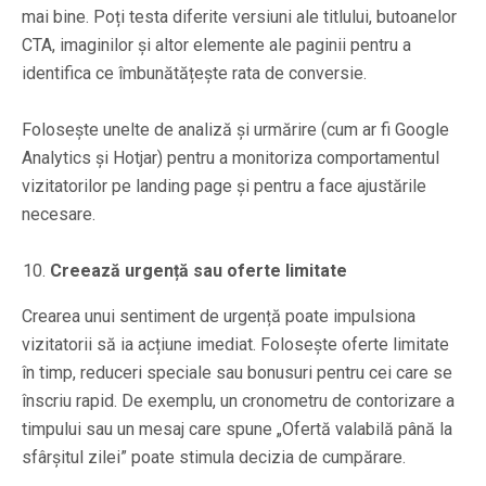
mai bine. Poți testa diferite versiuni ale titlului, butoanelor
CTA, imaginilor și altor elemente ale paginii pentru a
identifica ce îmbunătățește rata de conversie.
Folosește unelte de analiză și urmărire (cum ar fi Google
Analytics și Hotjar) pentru a monitoriza comportamentul
vizitatorilor pe landing page și pentru a face ajustările
necesare.
Creează urgență sau oferte limitate
Crearea unui sentiment de urgență poate impulsiona
vizitatorii să ia acțiune imediat. Folosește oferte limitate
în timp, reduceri speciale sau bonusuri pentru cei care se
înscriu rapid. De exemplu, un cronometru de contorizare a
timpului sau un mesaj care spune „Ofertă valabilă până la
sfârșitul zilei” poate stimula decizia de cumpărare.