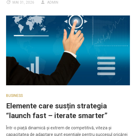
MAI 31, 2026
ADMIN
BUSINESS
Elemente care susțin strategia
“launch fast – iterate smarter”
Într-o piață dinamică și extrem de competitivă, viteza și
capacitatea de adaptare sunt esențiale pentru succesul oricărei