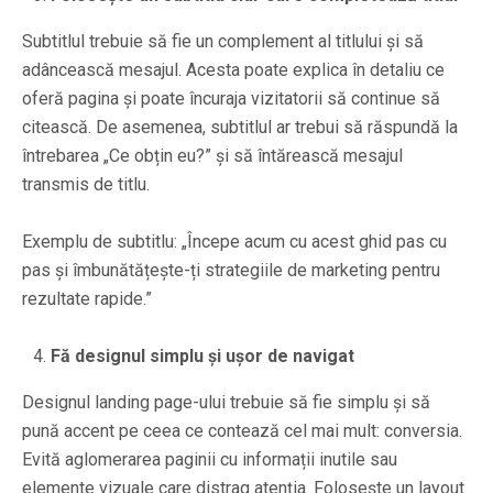
Subtitlul trebuie să fie un complement al titlului și să
adâncească mesajul. Acesta poate explica în detaliu ce
oferă pagina și poate încuraja vizitatorii să continue să
citească. De asemenea, subtitlul ar trebui să răspundă la
întrebarea „Ce obțin eu?” și să întărească mesajul
transmis de titlu.
Exemplu de subtitlu: „Începe acum cu acest ghid pas cu
pas și îmbunătățește-ți strategiile de marketing pentru
rezultate rapide.”
Fă designul simplu și ușor de navigat
Designul landing page-ului trebuie să fie simplu și să
pună accent pe ceea ce contează cel mai mult: conversia.
Evită aglomerarea paginii cu informații inutile sau
elemente vizuale care distrag atenția. Folosește un layout