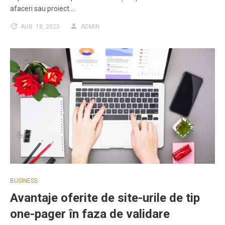
afaceri sau proiect.…
AUG. 18, 2025
ADMIN
BUSINESS
Avantaje oferite de site-urile de tip
one-pager în faza de validare