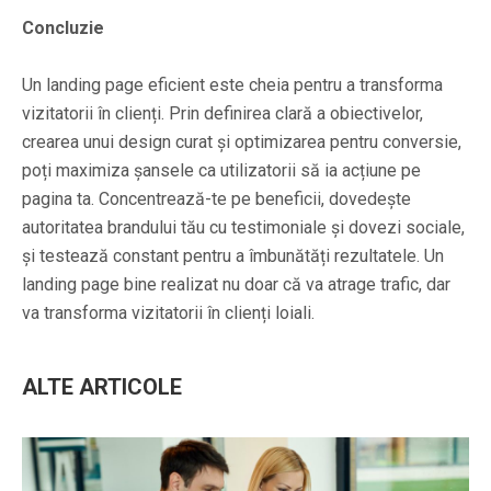
Concluzie
Un landing page eficient este cheia pentru a transforma
vizitatorii în clienți. Prin definirea clară a obiectivelor,
crearea unui design curat și optimizarea pentru conversie,
poți maximiza șansele ca utilizatorii să ia acțiune pe
pagina ta. Concentrează-te pe beneficii, dovedește
autoritatea brandului tău cu testimoniale și dovezi sociale,
și testează constant pentru a îmbunătăți rezultatele. Un
landing page bine realizat nu doar că va atrage trafic, dar
va transforma vizitatorii în clienți loiali.
ALTE ARTICOLE