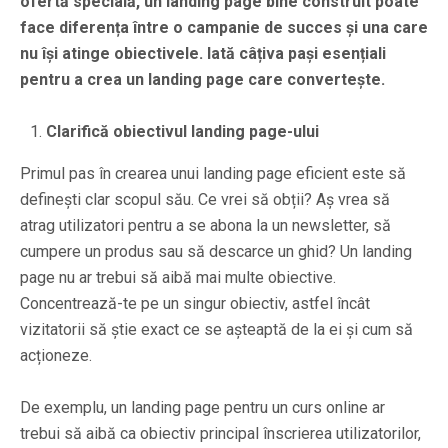
ofertă specială, un landing page bine construit poate
face diferența între o campanie de succes și una care
nu își atinge obiectivele. Iată câțiva pași esențiali
pentru a crea un landing page care convertește.
Clarifică obiectivul landing page-ului
Primul pas în crearea unui landing page eficient este să
definești clar scopul său. Ce vrei să obții? Aș vrea să
atrag utilizatori pentru a se abona la un newsletter, să
cumpere un produs sau să descarce un ghid? Un landing
page nu ar trebui să aibă mai multe obiective.
Concentrează-te pe un singur obiectiv, astfel încât
vizitatorii să știe exact ce se așteaptă de la ei și cum să
acționeze.
De exemplu, un landing page pentru un curs online ar
trebui să aibă ca obiectiv principal înscrierea utilizatorilor,