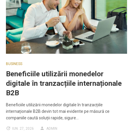
BUSINESS
Beneficiile utilizării monedelor
digitale în tranzacțiile internaționale
B2B
Beneficiile utilizării monedelor digitale în tranzacțiile
internaționale B2B devin tot mai evidente pe măsură ce
companiile caută soluții rapide, sigure…
IUN. 27, 2026
ADMIN