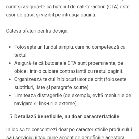
curat și asigură-te că butonul de call-to-action (CTA) este
ușor de găsit și vizibil pe întreaga pagină.
Câteva sfaturi pentru design:
Folosește un fundal simplu, care nu competează cu
textul.
Asigură-te că butoanele CTA sunt proeminente, de
obicei, într-o culoare contrastantă cu restul paginii.
Organizează textul în blocuri ușor de citit (folosește
subtitluri, liste și paragrafe scurte).
Limitează distragerile (de exemplu, evită meniurile de
navigare și link-urile externe).
Detaliază beneficiile, nu doar caracteristicile
În loc să te concentrezi doar pe caracteristicile produsului
sau serviciului tău, pune accent pe beneficiile acestora.