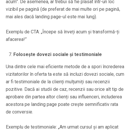
acum”. De asemenea, ar trebui să fie plasat într-un loc
vizibil pe pagină (de preferat de mai multe ori pe pagină,
mai ales dacă landing page-ul este mai lung).
Exemplu de CTA: „Începe să înveți acum și transformă-ți
afacerea!”
Folosește dovezi sociale și testimoniale
Una dintre cele mai eficiente metode de a spori încrederea
vizitatorilor în oferta ta este să incluzi dovezi sociale, cum
ar fi testimoniale de la clienți mulțumiți sau recenzii
pozitive. Dacă ai studii de caz, recenzii sau orice alt tip de
aprobare din partea altor clienți sau influenceri, includerea
acestora pe landing page poate crește semnificativ rata
de conversie.
Exemplu de testimoniale: „Am urmat cursul și am aplicat