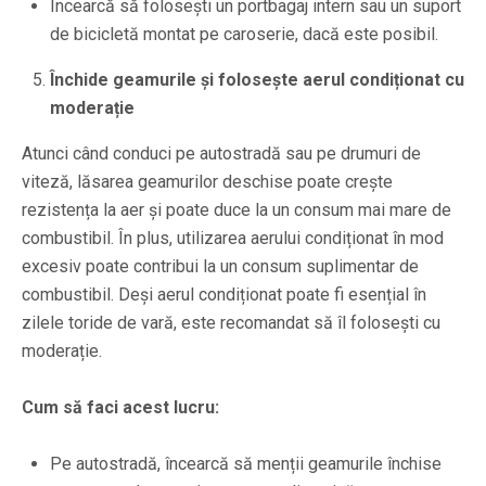
Încearcă să folosești un portbagaj intern sau un suport
de bicicletă montat pe caroserie, dacă este posibil.
Închide geamurile și folosește aerul condiționat cu
moderație
Atunci când conduci pe autostradă sau pe drumuri de
viteză, lăsarea geamurilor deschise poate crește
rezistența la aer și poate duce la un consum mai mare de
combustibil. În plus, utilizarea aerului condiționat în mod
excesiv poate contribui la un consum suplimentar de
combustibil. Deși aerul condiționat poate fi esențial în
zilele toride de vară, este recomandat să îl folosești cu
moderație.
Cum să faci acest lucru:
Pe autostradă, încearcă să menții geamurile închise