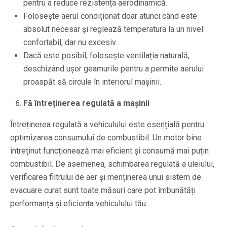
pentru a reduce rezistența aerodinamică.
Folosește aerul condiționat doar atunci când este
absolut necesar și reglează temperatura la un nivel
confortabil, dar nu excesiv.
Dacă este posibil, folosește ventilația naturală,
deschizând ușor geamurile pentru a permite aerului
proaspăt să circule în interiorul mașinii.
Fă întreținerea regulată a mașinii
Întreținerea regulată a vehiculului este esențială pentru
optimizarea consumului de combustibil. Un motor bine
întreținut funcționează mai eficient și consumă mai puțin
combustibil. De asemenea, schimbarea regulată a uleiului,
verificarea filtrului de aer și menținerea unui sistem de
evacuare curat sunt toate măsuri care pot îmbunătăți
performanța și eficiența vehiculului tău.