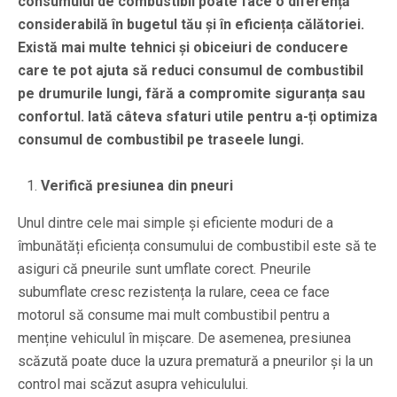
consumului de combustibil poate face o diferență
considerabilă în bugetul tău și în eficiența călătoriei.
Există mai multe tehnici și obiceiuri de conducere
care te pot ajuta să reduci consumul de combustibil
pe drumurile lungi, fără a compromite siguranța sau
confortul. Iată câteva sfaturi utile pentru a-ți optimiza
consumul de combustibil pe traseele lungi.
Verifică presiunea din pneuri
Unul dintre cele mai simple și eficiente moduri de a
îmbunătăți eficiența consumului de combustibil este să te
asiguri că pneurile sunt umflate corect. Pneurile
subumflate cresc rezistența la rulare, ceea ce face
motorul să consume mai mult combustibil pentru a
menține vehiculul în mișcare. De asemenea, presiunea
scăzută poate duce la uzura prematură a pneurilor și la un
control mai scăzut asupra vehiculului.