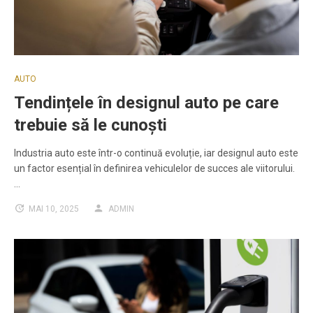
AUTO
Tendințele în designul auto pe care
trebuie să le cunoști
Industria auto este într-o continuă evoluție, iar designul auto este
un factor esențial în definirea vehiculelor de succes ale viitorului.
…
MAI 10, 2025
ADMIN