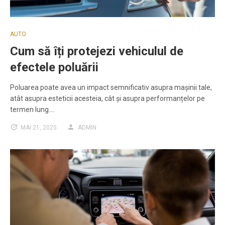
AUTO
Cum să îți protejezi vehiculul de
efectele poluării
Poluarea poate avea un impact semnificativ asupra mașinii tale,
atât asupra esteticii acesteia, cât și asupra performanțelor pe
termen lung.…
MAI 21, 2025
ADMIN