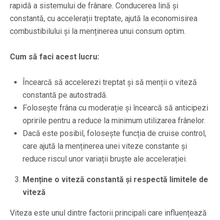
rapidă a sistemului de frânare. Conducerea lină și
constantă, cu accelerații treptate, ajută la economisirea
combustibilului și la menținerea unui consum optim.
Cum să faci acest lucru:
Încearcă să accelerezi treptat și să menții o viteză
constantă pe autostradă.
Folosește frâna cu moderație și încearcă să anticipezi
opririle pentru a reduce la minimum utilizarea frânelor.
Dacă este posibil, folosește funcția de cruise control,
care ajută la menținerea unei viteze constante și
reduce riscul unor variații bruște ale accelerației.
Menține o viteză constantă și respectă limitele de
viteză
Viteza este unul dintre factorii principali care influențează