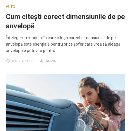
AUTO
Cum citești corect dimensiunile de pe
anvelopă
Înțelegerea modului în care citești corect dimensiunile de pe
anvelopă este esențială pentru orice șofer care vrea să aleagă
anvelopele potrivite pentru…
IUN. 04, 2026
ADMIN