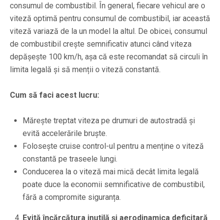
consumul de combustibil. În general, fiecare vehicul are o
viteză optimă pentru consumul de combustibil, iar această
viteză variază de la un model la altul. De obicei, consumul
de combustibil crește semnificativ atunci când viteza
depășește 100 km/h, așa că este recomandat să circuli în
limita legală și să menții o viteză constantă.
Cum să faci acest lucru:
Mărește treptat viteza pe drumuri de autostradă și
evită accelerările bruște.
Folosește cruise control-ul pentru a menține o viteză
constantă pe traseele lungi.
Conducerea la o viteză mai mică decât limita legală
poate duce la economii semnificative de combustibil,
fără a compromite siguranța.
Evită încărcătura inutilă și aerodinamica deficitară