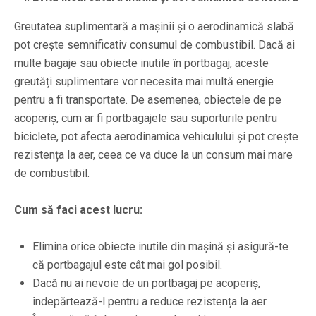
Greutatea suplimentară a mașinii și o aerodinamică slabă
pot crește semnificativ consumul de combustibil. Dacă ai
multe bagaje sau obiecte inutile în portbagaj, aceste
greutăți suplimentare vor necesita mai multă energie
pentru a fi transportate. De asemenea, obiectele de pe
acoperiș, cum ar fi portbagajele sau suporturile pentru
biciclete, pot afecta aerodinamica vehiculului și pot crește
rezistența la aer, ceea ce va duce la un consum mai mare
de combustibil.
Cum să faci acest lucru:
Elimina orice obiecte inutile din mașină și asigură-te
că portbagajul este cât mai gol posibil.
Dacă nu ai nevoie de un portbagaj pe acoperiș,
îndepărtează-l pentru a reduce rezistența la aer.