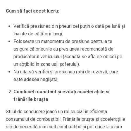
Cum să faci acest lucru:
Verifică presiunea din pneuri cel puțin o dată pe lună și
înainte de călătorii lungi.
Folosește un manometru de presiune pentru a te
asigura că pneurile au presiunea recomandată de
producătorul vehiculului (aceasta se află de obicei pe
un abțibild în zona ușii șoferului).
Nu uita să verifici și presiunea roții de rezervă, care
este adesea neglijată.
Conduceți constant și evitați accelerațiile și
frânările bruște
Stilul de conducere joacă un rol crucial în eficiența
consumului de combustibil. Frânările bruște și accelerațiile
rapide necesită mai mult combustibil și pot duce la uzura