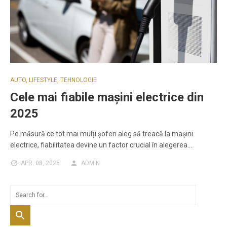
AUTO
,
LIFESTYLE
,
TEHNOLOGIE
Cele mai fiabile mașini electrice din
2025
Pe măsură ce tot mai mulți șoferi aleg să treacă la mașini
electrice, fiabilitatea devine un factor crucial în alegerea…
APR. 08, 2025
ADMIN