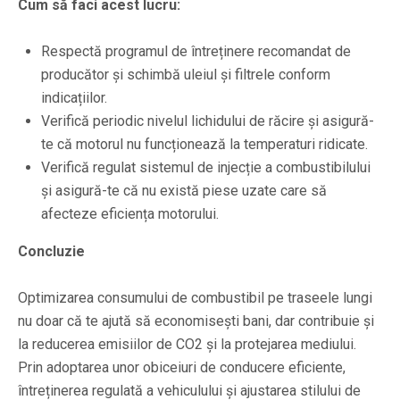
Cum să faci acest lucru:
Respectă programul de întreținere recomandat de
producător și schimbă uleiul și filtrele conform
indicațiilor.
Verifică periodic nivelul lichidului de răcire și asigură-
te că motorul nu funcționează la temperaturi ridicate.
Verifică regulat sistemul de injecție a combustibilului
și asigură-te că nu există piese uzate care să
afecteze eficiența motorului.
Concluzie
Optimizarea consumului de combustibil pe traseele lungi
nu doar că te ajută să economisești bani, dar contribuie și
la reducerea emisiilor de CO2 și la protejarea mediului.
Prin adoptarea unor obiceiuri de conducere eficiente,
întreținerea regulată a vehiculului și ajustarea stilului de