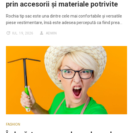
prin accesorii și materiale potrivite
Rochia tip sac este una dintre cele mai confortabile și versatile
piese vestimentare, însă este adesea percepută ca fiind prea…
IUL. 19, 2026
ADMIN
FASHION