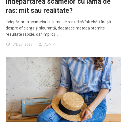
Îndepărtarea scamelor cu lama de
ras: mit sau realitate?
Îndepărtarea scamelor cu lama de ras ridică întrebări firești
despre eficiență și siguranță, deoarece metoda promite
rezultate rapide, dar implică…
IUN. 27, 2026
ADMIN