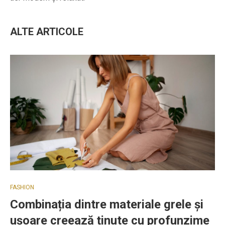
ALTE ARTICOLE
FASHION
Combinația dintre materiale grele și
ușoare creează ținute cu profunzime