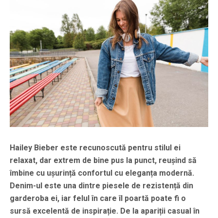
Hailey Bieber este recunoscută pentru stilul ei
relaxat, dar extrem de bine pus la punct, reușind să
îmbine cu ușurință confortul cu eleganța modernă.
Denim-ul este una dintre piesele de rezistență din
garderoba ei, iar felul în care îl poartă poate fi o
sursă excelentă de inspirație. De la apariții casual în