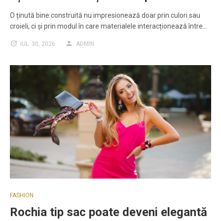
O ținută bine construită nu impresionează doar prin culori sau
croieli, ci și prin modul în care materialele interacționează între…
IUL. 30, 2026
ADMIN
FASHION
Rochia tip sac poate deveni elegantă