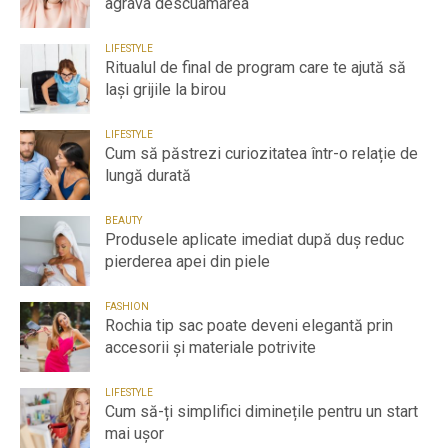
agrava descuamarea
LIFESTYLE
Ritualul de final de program care te ajută să
lași grijile la birou
LIFESTYLE
Cum să păstrezi curiozitatea într-o relație de
lungă durată
BEAUTY
Produsele aplicate imediat după duș reduc
pierderea apei din piele
FASHION
Rochia tip sac poate deveni elegantă prin
accesorii și materiale potrivite
LIFESTYLE
Cum să-ți simplifici diminețile pentru un start
mai ușor