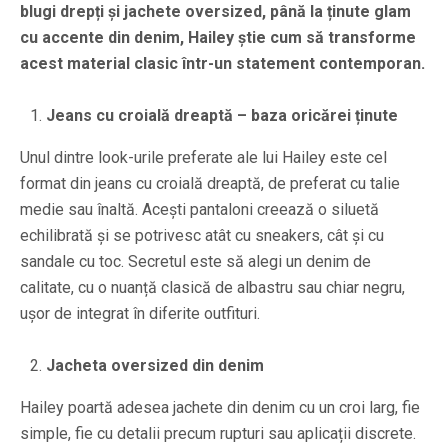
blugi drepți și jachete oversized, până la ținute glam
cu accente din denim, Hailey știe cum să transforme
acest material clasic într-un statement contemporan.
Jeans cu croială dreaptă – baza oricărei ținute
Unul dintre look-urile preferate ale lui Hailey este cel
format din jeans cu croială dreaptă, de preferat cu talie
medie sau înaltă. Acești pantaloni creează o siluetă
echilibrată și se potrivesc atât cu sneakers, cât și cu
sandale cu toc. Secretul este să alegi un denim de
calitate, cu o nuanță clasică de albastru sau chiar negru,
ușor de integrat în diferite outfituri.
Jacheta oversized din denim
Hailey poartă adesea jachete din denim cu un croi larg, fie
simple, fie cu detalii precum rupturi sau aplicații discrete.