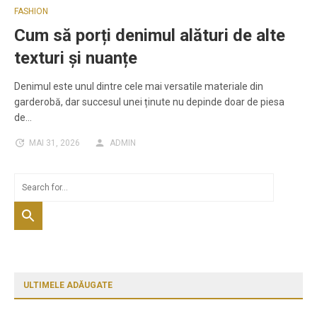
FASHION
Cum să porți denimul alături de alte
texturi și nuanțe
Denimul este unul dintre cele mai versatile materiale din
garderobă, dar succesul unei ținute nu depinde doar de piesa
de…
MAI 31, 2026
ADMIN
ULTIMELE ADĂUGATE