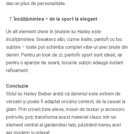
dau un plus de personalitate.
Încălțămintea – de la sport la elegant
Un alt element cheie în ținutele lui Hailey este
încălțămintea. Sneakers albi, cizme înalte, pantofi cu toc
subțire – toate pot schimba complet vibe-ul unei ținute din
denim. Pentru un look de zi, pantofii sport sunt ideali, iar
pentru o apariție de seară, tocurile subțiri adaugă instant
rafinament.
Concluzie
Stilul lui Hailey Bieber arată că denimul este extrem de
versatil și poate fi adaptat oricărui context, de la casual la
glam. Prin croieli bine alese, mixuri de texturi și accesorii
potrivite, poți transforma acest material clasic într-un
element central al garderobei tale, păstrând mereu acel
aer modern și relaxat.