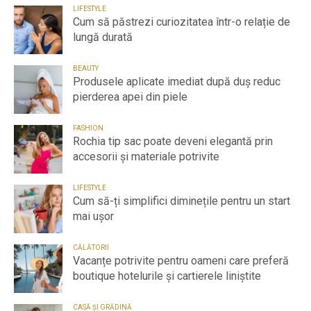
LIFESTYLE
Cum să păstrezi curiozitatea într-o relație de
lungă durată
BEAUTY
Produsele aplicate imediat după duș reduc
pierderea apei din piele
FASHION
Rochia tip sac poate deveni elegantă prin
accesorii și materiale potrivite
LIFESTYLE
Cum să-ți simplifici diminețile pentru un start
mai ușor
CĂLĂTORII
Vacanțe potrivite pentru oameni care preferă
boutique hotelurile și cartierele liniștite
CASĂ ȘI GRĂDINĂ