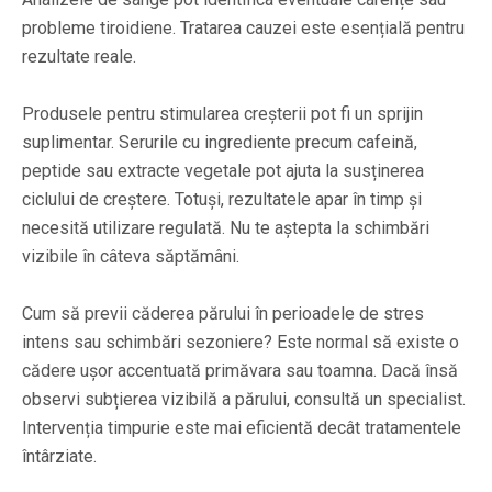
probleme tiroidiene. Tratarea cauzei este esențială pentru
rezultate reale.
Produsele pentru stimularea creșterii pot fi un sprijin
suplimentar. Serurile cu ingrediente precum cafeină,
peptide sau extracte vegetale pot ajuta la susținerea
ciclului de creștere. Totuși, rezultatele apar în timp și
necesită utilizare regulată. Nu te aștepta la schimbări
vizibile în câteva săptămâni.
Cum să previi căderea părului în perioadele de stres
intens sau schimbări sezoniere? Este normal să existe o
cădere ușor accentuată primăvara sau toamna. Dacă însă
observi subțierea vizibilă a părului, consultă un specialist.
Intervenția timpurie este mai eficientă decât tratamentele
întârziate.