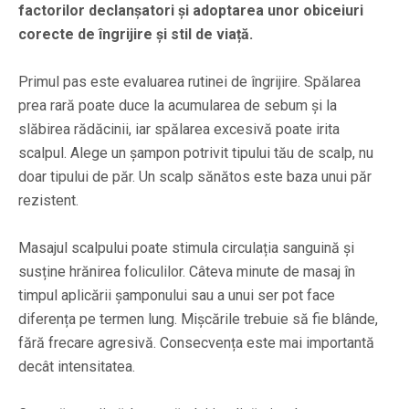
factorilor declanșatori și adoptarea unor obiceiuri
corecte de îngrijire și stil de viață.
Primul pas este evaluarea rutinei de îngrijire. Spălarea
prea rară poate duce la acumularea de sebum și la
slăbirea rădăcinii, iar spălarea excesivă poate irita
scalpul. Alege un șampon potrivit tipului tău de scalp, nu
doar tipului de păr. Un scalp sănătos este baza unui păr
rezistent.
Masajul scalpului poate stimula circulația sanguină și
susține hrănirea foliculilor. Câteva minute de masaj în
timpul aplicării șamponului sau a unui ser pot face
diferența pe termen lung. Mișcările trebuie să fie blânde,
fără frecare agresivă. Consecvența este mai importantă
decât intensitatea.