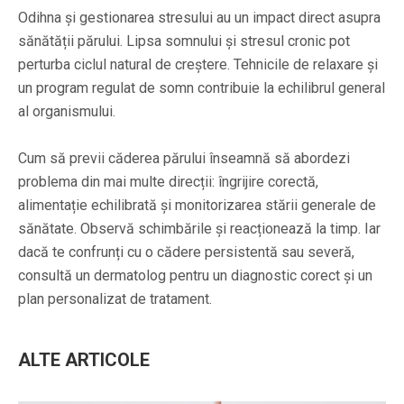
Odihna și gestionarea stresului au un impact direct asupra
sănătății părului. Lipsa somnului și stresul cronic pot
perturba ciclul natural de creștere. Tehnicile de relaxare și
un program regulat de somn contribuie la echilibrul general
al organismului.
Cum să previi căderea părului înseamnă să abordezi
problema din mai multe direcții: îngrijire corectă,
alimentație echilibrată și monitorizarea stării generale de
sănătate. Observă schimbările și reacționează la timp. Iar
dacă te confrunți cu o cădere persistentă sau severă,
consultă un dermatolog pentru un diagnostic corect și un
plan personalizat de tratament.
ALTE ARTICOLE