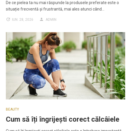
De ce pielea ta nu mai răspunde la produsele preferate este o
situație frecventă și frustrantă, mai ales atunci când…
IUN. 28, 2026
ADMIN
BEAUTY
Cum să îți îngrijești corect călcâiele