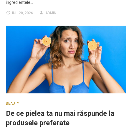
ingredientele…
IUL. 20, 2026
ADMIN
BEAUTY
De ce pielea ta nu mai răspunde la
produsele preferate