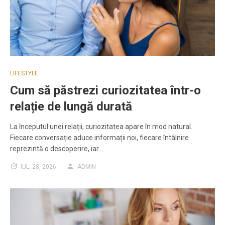
LIFESTYLE
Cum să păstrezi curiozitatea într-o
relație de lungă durată
La începutul unei relații, curiozitatea apare în mod natural.
Fiecare conversație aduce informații noi, fiecare întâlnire
reprezintă o descoperire, iar…
IUL. 28, 2026
ADMIN