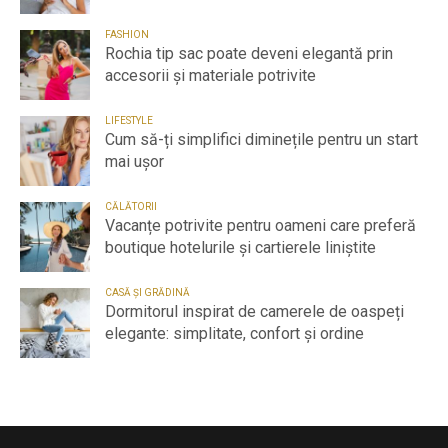
FASHION
Rochia tip sac poate deveni elegantă prin
accesorii și materiale potrivite
LIFESTYLE
Cum să-ți simplifici diminețile pentru un start
mai ușor
CĂLĂTORII
Vacanțe potrivite pentru oameni care preferă
boutique hotelurile și cartierele liniștite
CASĂ ȘI GRĂDINĂ
Dormitorul inspirat de camerele de oaspeți
elegante: simplitate, confort și ordine