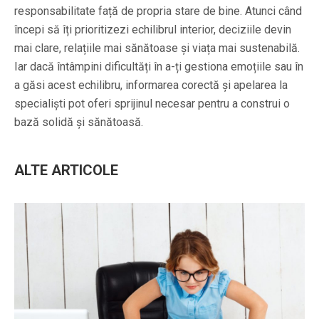
responsabilitate față de propria stare de bine. Atunci când
începi să îți prioritizezi echilibrul interior, deciziile devin
mai clare, relațiile mai sănătoase și viața mai sustenabilă.
Iar dacă întâmpini dificultăți în a-ți gestiona emoțiile sau în
a găsi acest echilibru, informarea corectă și apelarea la
specialiști pot oferi sprijinul necesar pentru a construi o
bază solidă și sănătoasă.
ALTE ARTICOLE