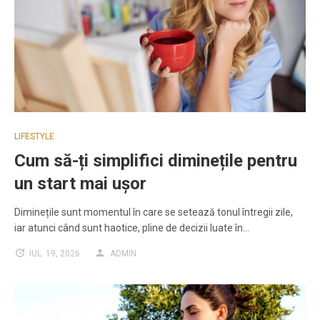
LIFESTYLE
Cum să-ți simplifici diminețile pentru
un start mai ușor
Diminețile sunt momentul în care se setează tonul întregii zile,
iar atunci când sunt haotice, pline de decizii luate în…
IUL. 19, 2026
ADMIN