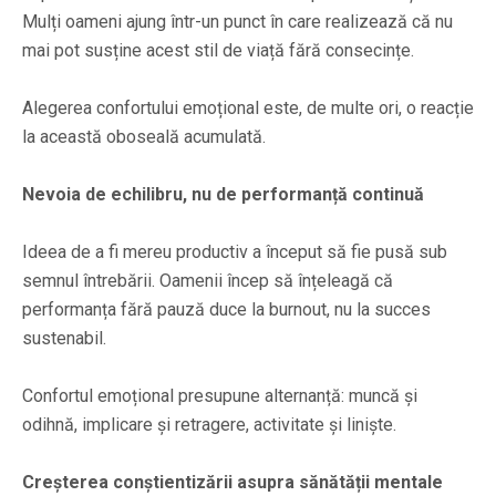
Mulți oameni ajung într-un punct în care realizează că nu
mai pot susține acest stil de viață fără consecințe.
Alegerea confortului emoțional este, de multe ori, o reacție
la această oboseală acumulată.
Nevoia de echilibru, nu de performanță continuă
Ideea de a fi mereu productiv a început să fie pusă sub
semnul întrebării. Oamenii încep să înțeleagă că
performanța fără pauză duce la burnout, nu la succes
sustenabil.
Confortul emoțional presupune alternanță: muncă și
odihnă, implicare și retragere, activitate și liniște.
Creșterea conștientizării asupra sănătății mentale