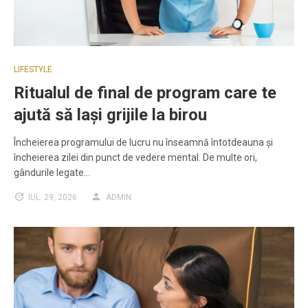
LIFESTYLE
Ritualul de final de program care te
ajută să lași grijile la birou
Încheierea programului de lucru nu înseamnă întotdeauna și
încheierea zilei din punct de vedere mental. De multe ori,
gândurile legate…
IUL. 29, 2026
ADMIN