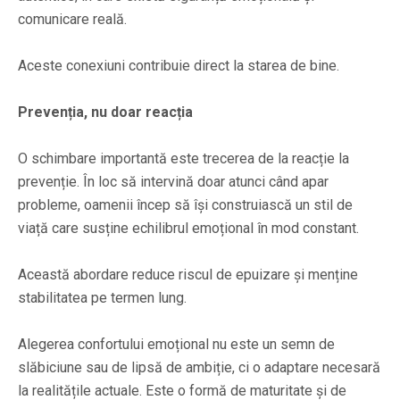
comunicare reală.
Aceste conexiuni contribuie direct la starea de bine.
Prevenția, nu doar reacția
O schimbare importantă este trecerea de la reacție la
prevenție. În loc să intervină doar atunci când apar
probleme, oamenii încep să își construiască un stil de
viață care susține echilibrul emoțional în mod constant.
Această abordare reduce riscul de epuizare și menține
stabilitatea pe termen lung.
Alegerea confortului emoțional nu este un semn de
slăbiciune sau de lipsă de ambiție, ci o adaptare necesară
la realitățile actuale. Este o formă de maturitate și de