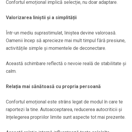
Confortul emoțional implică selecție, nu doar adaptare.
Valorizarea liniștii și a simplității
Într-un mediu suprastimulat, liniștea devine valoroasă.
Oamenii încep să aprecieze mai mult timpul fără presiune,
activitățile simple și momentele de deconectare.
Această schimbare reflectă o nevoie reală de stabilitate și
calm.
Relația mai sănătoasă cu propria persoană
Confortul emoțional este strâns legat de modul în care te
raportezi la tine. Autoacceptarea, reducerea autocriticii și
înțelegerea propriilor limite sunt aspecte tot mai prezente.