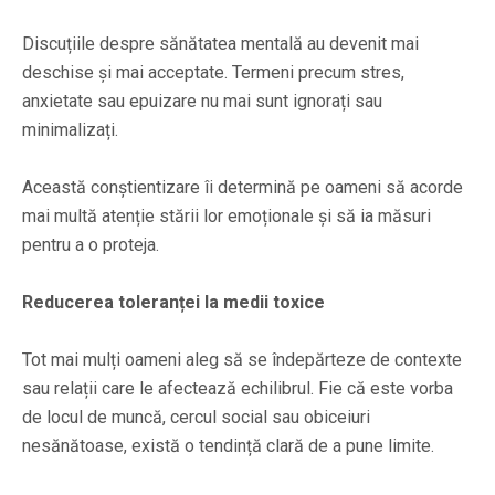
Discuțiile despre sănătatea mentală au devenit mai
deschise și mai acceptate. Termeni precum stres,
anxietate sau epuizare nu mai sunt ignorați sau
minimalizați.
Această conștientizare îi determină pe oameni să acorde
mai multă atenție stării lor emoționale și să ia măsuri
pentru a o proteja.
Reducerea toleranței la medii toxice
Tot mai mulți oameni aleg să se îndepărteze de contexte
sau relații care le afectează echilibrul. Fie că este vorba
de locul de muncă, cercul social sau obiceiuri
nesănătoase, există o tendință clară de a pune limite.