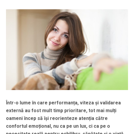
Într-o lume în care performanța, viteza și validarea
externă au fost mult timp prioritare, tot mai mulți
oameni încep să își reorienteze atenția către
confortul emoțional, nu ca pe un lux, ci ca pe o
necesitate reală pentru echilibru, sănătate și o viață