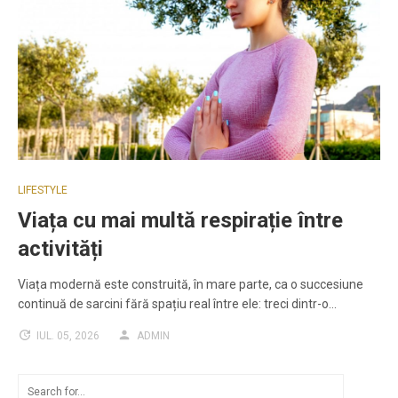
LIFESTYLE
Viața cu mai multă respirație între
activități
Viața modernă este construită, în mare parte, ca o succesiune
continuă de sarcini fără spațiu real între ele: treci dintr-o…
IUL. 05, 2026
ADMIN