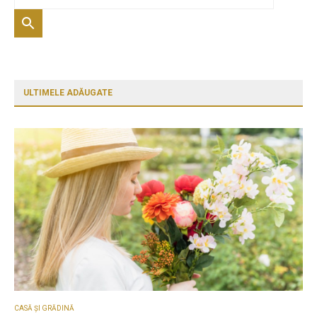
ULTIMELE ADĂUGATE
CASĂ ȘI GRĂDINĂ