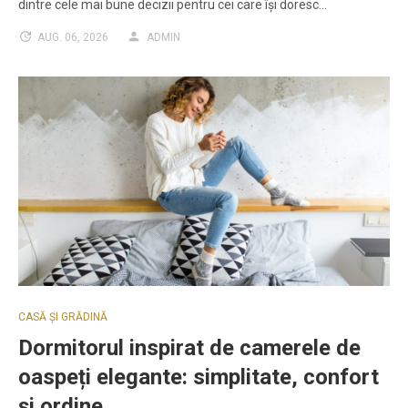
dintre cele mai bune decizii pentru cei care își doresc…
AUG. 06, 2026
ADMIN
CASĂ ȘI GRĂDINĂ
Dormitorul inspirat de camerele de
oaspeți elegante: simplitate, confort
și ordine