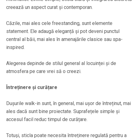
creează un aspect curat și contemporan.
Căzile, mai ales cele freestanding, sunt elemente
statement. Ele adaugă eleganță și pot deveni punctul
central al băii, mai ales în amenajările clasice sau spa-
inspired.
Alegerea depinde de stilul general al locuinței și de
atmosfera pe care vrei să o creezi.
Întreținere și curățare
Dușurile walk-in sunt, în general, mai ușor de întreținut, mai
ales dacă sunt bine proiectate. Suprafețele simple și
accesul facil reduc timpul de curățare.
Totuși, sticla poate necesita întreținere regulată pentru a