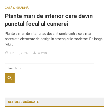
CASĂ ȘI GRĂDINĂ
Plante mari de interior care devin
punctul focal al camerei
Plantele mari de interior au devenit unele dintre cele mai
apreciate elemente de design în amenajările moderne. Pe lângă
rolul…
IUN. 18, 2026
ADMIN
ULTIMELE ADĂUGATE