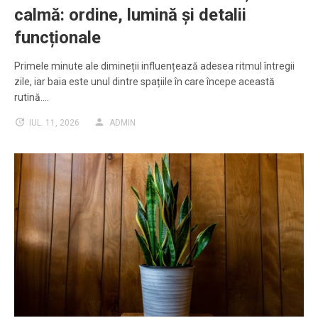
calmă: ordine, lumină și detalii
funcționale
Primele minute ale dimineții influențează adesea ritmul întregii
zile, iar baia este unul dintre spațiile în care începe această
rutină.…
IUL. 11, 2026
ADMIN