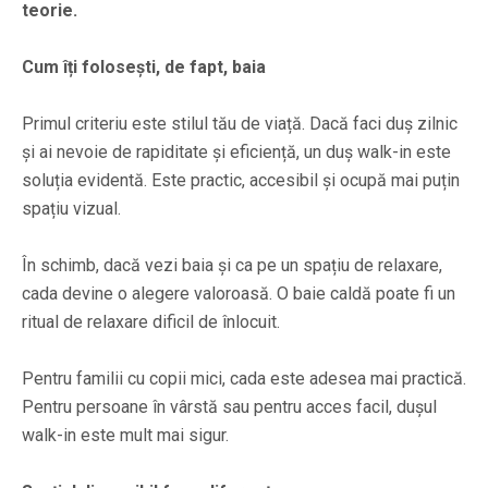
teorie.
Cum îți folosești, de fapt, baia
Primul criteriu este stilul tău de viață. Dacă faci duș zilnic
și ai nevoie de rapiditate și eficiență, un duș walk-in este
soluția evidentă. Este practic, accesibil și ocupă mai puțin
spațiu vizual.
În schimb, dacă vezi baia și ca pe un spațiu de relaxare,
cada devine o alegere valoroasă. O baie caldă poate fi un
ritual de relaxare dificil de înlocuit.
Pentru familii cu copii mici, cada este adesea mai practică.
Pentru persoane în vârstă sau pentru acces facil, dușul
walk-in este mult mai sigur.