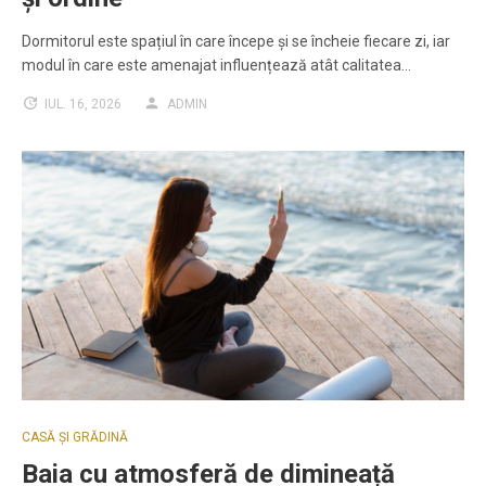
Dormitorul este spațiul în care începe și se încheie fiecare zi, iar
modul în care este amenajat influențează atât calitatea…
IUL. 16, 2026
ADMIN
CASĂ ȘI GRĂDINĂ
Baia cu atmosferă de dimineață