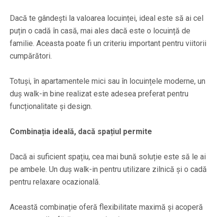
Dacă te gândești la valoarea locuinței, ideal este să ai cel
puțin o cadă în casă, mai ales dacă este o locuință de
familie. Aceasta poate fi un criteriu important pentru viitorii
cumpărători.
Totuși, în apartamentele mici sau în locuințele moderne, un
duș walk-in bine realizat este adesea preferat pentru
funcționalitate și design.
Combinația ideală, dacă spațiul permite
Dacă ai suficient spațiu, cea mai bună soluție este să le ai
pe ambele. Un duș walk-in pentru utilizare zilnică și o cadă
pentru relaxare ocazională.
Această combinație oferă flexibilitate maximă și acoperă