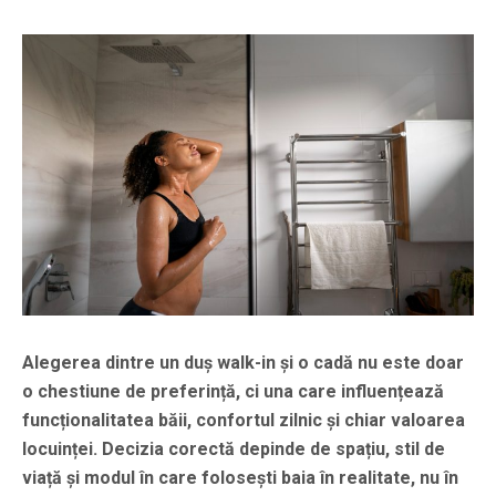
Alegerea dintre un duș walk-in și o cadă nu este doar
o chestiune de preferință, ci una care influențează
funcționalitatea băii, confortul zilnic și chiar valoarea
locuinței. Decizia corectă depinde de spațiu, stil de
viață și modul în care folosești baia în realitate, nu în