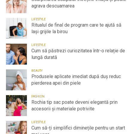
agrava descuamarea
LIFESTYLE
Ritualul de final de program care te ajută să
lași grijile la birou
LIFESTYLE
Cum să păstrezi curiozitatea într-o relație de
lungă durată
BEAUTY
Produsele aplicate imediat după duș reduc
pierderea apei din piele
FASHION
Rochia tip sac poate deveni elegantă prin
accesorii și materiale potrivite
LIFESTYLE
Cum să-ți simplifici diminețile pentru un start