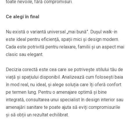
toate nevoile, fără compromisuri.
Ce alegi în final
Nu există o variantă universal „mai bună”. Dușul walk-in
este ideal pentru eficiență, spații mici și design modern.
Cada este potrivită pentru relaxare, familii și un aspect mai
clasic sau elegant.
Decizia corectă este cea care se potrivește stilului tău de
viață și spațiului disponibil. Analizează cum folosești baia
în mod real, nu ideal, și alege soluția care îți oferă confort
pe termen lung. Pentru o amenajare optimă și bine
integrată, consultarea unui specialist în design interior sau
amenajări sanitare te poate ajuta să eviți compromisurile
și să obții un rezultat echilibrat.