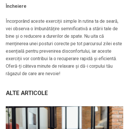
Încheiere
Încorporând aceste exerciții simple în rutina ta de seară,
vei observa o îmbunătățire semnificativă a stării tale de
bine și o reducere a durerilor de spate. Nu uita că
menținerea unei posturi corecte pe tot parcursul zilei este
esențială pentru prevenirea disconfortului, iar aceste
exerciții vor contribui la o recuperare rapidă și eficientă.
Oferă-ți câteva minute de relaxare și dă-i corpului tău
răgazul de care are nevoie!
ALTE ARTICOLE