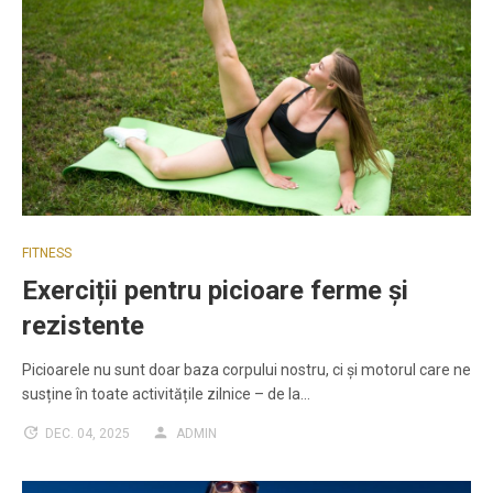
FITNESS
Exerciții pentru picioare ferme și
rezistente
Picioarele nu sunt doar baza corpului nostru, ci și motorul care ne
susține în toate activitățile zilnice – de la…
DEC. 04, 2025
ADMIN