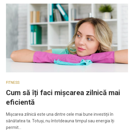
FITNESS
Cum să îți faci mișcarea zilnică mai
eficientă
Mișcarea zilnică este una dintre cele mai bune investiții în
sănătatea ta. Totuși, nu întotdeauna timpul sau energia îți
permit…