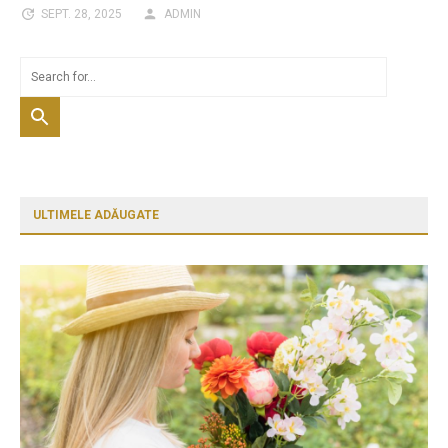
SEPT. 28, 2025
ADMIN
ULTIMELE ADĂUGATE