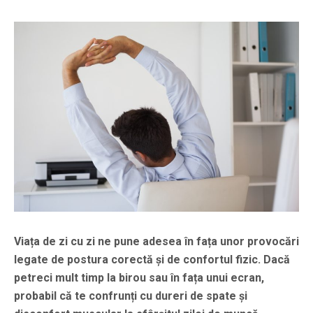
Viața de zi cu zi ne pune adesea în fața unor provocări
legate de postura corectă și de confortul fizic. Dacă
petreci mult timp la birou sau în fața unui ecran,
probabil că te confrunți cu dureri de spate și