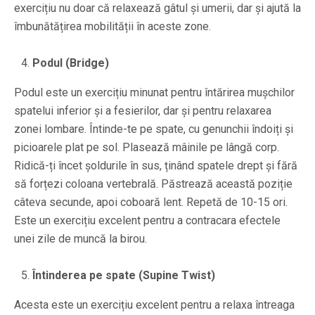
exercițiu nu doar că relaxează gâtul și umerii, dar și ajută la
îmbunătățirea mobilității în aceste zone.
Podul (Bridge)
Podul este un exercițiu minunat pentru întărirea mușchilor
spatelui inferior și a fesierilor, dar și pentru relaxarea
zonei lombare. Întinde-te pe spate, cu genunchii îndoiți și
picioarele plat pe sol. Plasează mâinile pe lângă corp.
Ridică-ți încet șoldurile în sus, ținând spatele drept și fără
să forțezi coloana vertebrală. Păstrează această poziție
câteva secunde, apoi coboară lent. Repetă de 10-15 ori.
Este un exercițiu excelent pentru a contracara efectele
unei zile de muncă la birou.
Întinderea pe spate (Supine Twist)
Acesta este un exercițiu excelent pentru a relaxa întreaga