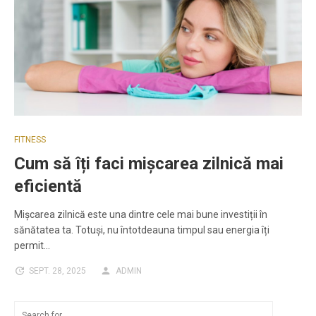
FITNESS
Cum să îți faci mișcarea zilnică mai
eficientă
Mișcarea zilnică este una dintre cele mai bune investiții în
sănătatea ta. Totuși, nu întotdeauna timpul sau energia îți
permit…
SEPT. 28, 2025
ADMIN