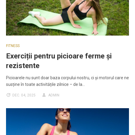
FITNESS
Exerciții pentru picioare ferme și
rezistente
Picioarele nu sunt doar baza corpului nostru, ci și motorul care ne
susține în toate activitățile zilnice – de la…
DEC. 04, 2025
ADMIN