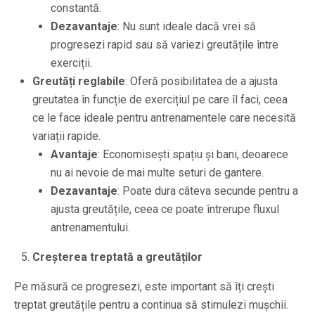
constantă.
Dezavantaje
: Nu sunt ideale dacă vrei să
progresezi rapid sau să variezi greutățile între
exerciții.
Greutăți reglabile
: Oferă posibilitatea de a ajusta
greutatea în funcție de exercițiul pe care îl faci, ceea
ce le face ideale pentru antrenamentele care necesită
variații rapide.
Avantaje
: Economisești spațiu și bani, deoarece
nu ai nevoie de mai multe seturi de gantere.
Dezavantaje
: Poate dura câteva secunde pentru a
ajusta greutățile, ceea ce poate întrerupe fluxul
antrenamentului.
Creșterea treptată a greutăților
Pe măsură ce progresezi, este important să îți crești
treptat greutățile pentru a continua să stimulezi mușchii.