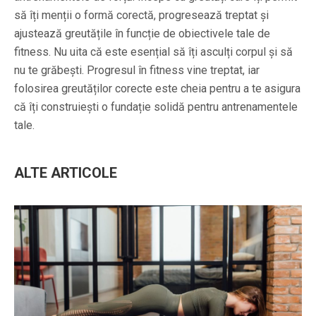
să îți menții o formă corectă, progresează treptat și
ajustează greutățile în funcție de obiectivele tale de
fitness. Nu uita că este esențial să îți asculți corpul și să
nu te grăbești. Progresul în fitness vine treptat, iar
folosirea greutăților corecte este cheia pentru a te asigura
că îți construiești o fundație solidă pentru antrenamentele
tale.
ALTE ARTICOLE