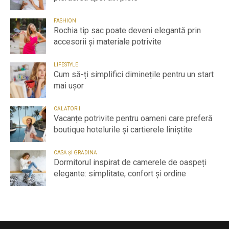
FASHION
Rochia tip sac poate deveni elegantă prin
accesorii și materiale potrivite
LIFESTYLE
Cum să-ți simplifici diminețile pentru un start
mai ușor
CĂLĂTORII
Vacanțe potrivite pentru oameni care preferă
boutique hotelurile și cartierele liniștite
CASĂ ȘI GRĂDINĂ
Dormitorul inspirat de camerele de oaspeți
elegante: simplitate, confort și ordine