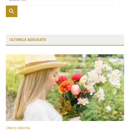
ULTIMELE ADĂUGATE
CASĂ ȘI GRĂDINĂ