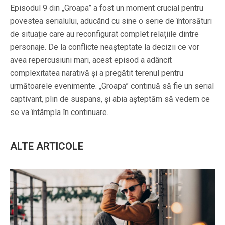
Episodul 9 din „Groapa” a fost un moment crucial pentru
povestea serialului, aducând cu sine o serie de întorsături
de situație care au reconfigurat complet relațiile dintre
personaje. De la conflicte neașteptate la decizii ce vor
avea repercusiuni mari, acest episod a adâncit
complexitatea narativă și a pregătit terenul pentru
următoarele evenimente. „Groapa” continuă să fie un serial
captivant, plin de suspans, și abia așteptăm să vedem ce
se va întâmpla în continuare.
ALTE ARTICOLE