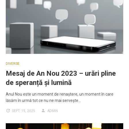
DIVERSE
Mesaj de An Nou 2023 – urări pline
de speranță și lumină
Anul Nou este un moment de renaștere, un moment în care
lăsăm în urmă tot ce nu ne mai servește…
SEPT. 15, 2025
ADMIN