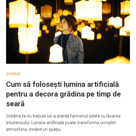
DIVERSE
Cum să folosești lumina artificială
pentru a decora grădina pe timp de
seară
Grădina ta nu trebuie să-și piardă farmecul odată cu lăsarea
întunericului. Lumina artificială poate transforma complet
atmosfera, creând un spațiu…