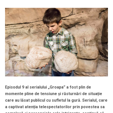
Episodul 9 al serialului „Groapa” a fost plin de
momente pline de tensiune și răsturnări de situație
care au lăsat publicul cu sufletul la gură. Serialul, care
a captivat atenția telespectatorilor prin povestea sa