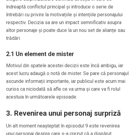
îndreaptă conflictul principal și introduce o serie de
întrebări cu privire la motivațiile și intențiile personajului
respectiv. Decizia sa are un impact semnificativ asupra
altor personaje și poate duce la un nou set de alianțe sau
trădări.
2.1
Un element de mister
Motivul din spatele acestei decizii este încă ambigu, iar
acest lucru adaugă o notă de mister. Se pare că personajul
ascunde informații importante, iar publicul este acum mai
curios ca niciodată să afle ce va urma și care va fi rolul
acestuia în următoarele episoade.
3.
Revenirea unui personaj surpriză
Un alt moment neașteptat în episodul 9 este revenirea
unui personaj despre care s-a crezut că a dispărut