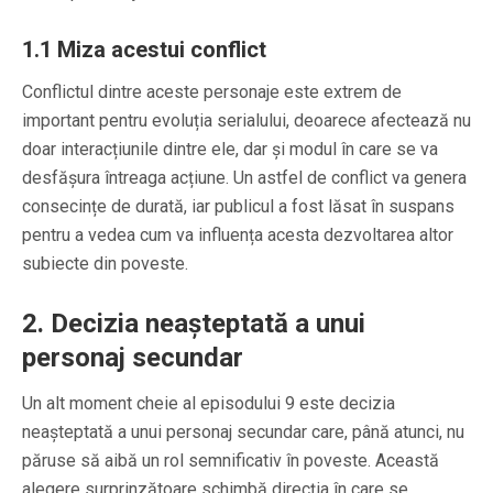
1.1
Miza acestui conflict
Conflictul dintre aceste personaje este extrem de
important pentru evoluția serialului, deoarece afectează nu
doar interacțiunile dintre ele, dar și modul în care se va
desfășura întreaga acțiune. Un astfel de conflict va genera
consecințe de durată, iar publicul a fost lăsat în suspans
pentru a vedea cum va influența acesta dezvoltarea altor
subiecte din poveste.
2.
Decizia neașteptată a unui
personaj secundar
Un alt moment cheie al episodului 9 este decizia
neașteptată a unui personaj secundar care, până atunci, nu
păruse să aibă un rol semnificativ în poveste. Această
alegere surprinzătoare schimbă direcția în care se