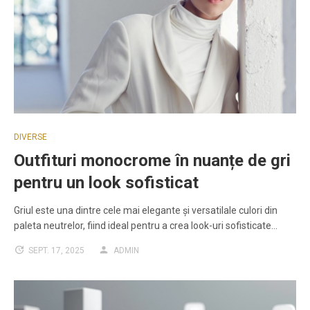
DIVERSE
Outfituri monocrome în nuanțe de gri
pentru un look sofisticat
Griul este una dintre cele mai elegante și versatilale culori din
paleta neutrelor, fiind ideal pentru a crea look-uri sofisticate…
SEPT. 17, 2025
ADMIN