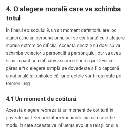
4.
O alegere morală care va schimba
totul
În finalul episodului 9, un alt moment definitoriu are loc
atunci când un personaj principal se confruntă cu o alegere
morală extrem de dificilă. Această decizie nu doar că va
schimba traiectoria personală a personajului, dar va avea
și un impact semnificativ asupra celor din jur. Ceva ce
părea a fi o alegere simplă se dovedește a fi o capcană
emoțională și psihologică, iar efectele vor fi resimțite pe
termen lung.
4.1
Un moment de cotitură
Această alegere reprezintă un moment de cotitură în
poveste, iar telespectatorii vor urmări cu mare atenție
modul în care aceasta va influența evoluția relațiilor și a