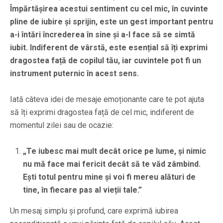
Împărtășirea acestui sentiment cu cel mic, în cuvinte
pline de iubire și sprijin, este un gest important pentru
a-i întări încrederea în sine și a-l face să se simtă
iubit. Indiferent de vârstă, este esențial să îți exprimi
dragostea față de copilul tău, iar cuvintele pot fi un
instrument puternic în acest sens.
Iată câteva idei de mesaje emoționante care te pot ajuta
să îți exprimi dragostea față de cel mic, indiferent de
momentul zilei sau de ocazie:
„Te iubesc mai mult decât orice pe lume, și nimic
nu mă face mai fericit decât să te văd zâmbind.
Ești totul pentru mine și voi fi mereu alături de
tine, în fiecare pas al vieții tale.”
Un mesaj simplu și profund, care exprimă iubirea