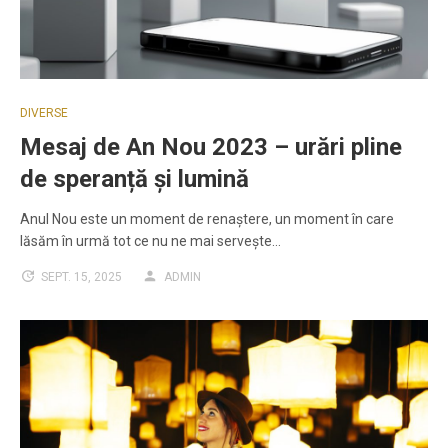
DIVERSE
Mesaj de An Nou 2023 – urări pline
de speranță și lumină
Anul Nou este un moment de renaștere, un moment în care
lăsăm în urmă tot ce nu ne mai servește…
SEPT. 15, 2025
ADMIN