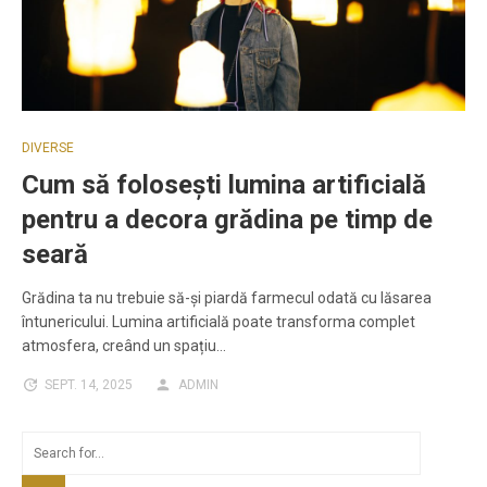
DIVERSE
Cum să folosești lumina artificială
pentru a decora grădina pe timp de
seară
Grădina ta nu trebuie să-și piardă farmecul odată cu lăsarea
întunericului. Lumina artificială poate transforma complet
atmosfera, creând un spațiu…
SEPT. 14, 2025
ADMIN