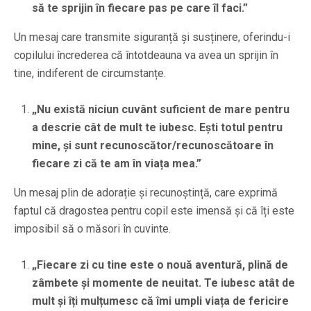
să te sprijin în fiecare pas pe care îl faci.”
Un mesaj care transmite siguranță și susținere, oferindu-i
copilului încrederea că întotdeauna va avea un sprijin în
tine, indiferent de circumstanțe.
„Nu există niciun cuvânt suficient de mare pentru
a descrie cât de mult te iubesc. Ești totul pentru
mine, și sunt recunoscător/recunoscătoare în
fiecare zi că te am în viața mea.”
Un mesaj plin de adorație și recunoștință, care exprimă
faptul că dragostea pentru copil este imensă și că îți este
imposibil să o măsori în cuvinte.
„Fiecare zi cu tine este o nouă aventură, plină de
zâmbete și momente de neuitat. Te iubesc atât de
mult și îți mulțumesc că îmi umpli viața de fericire