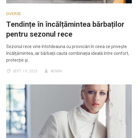
DIVERSE
Tendințe în încălțămintea bărbaților
pentru sezonul rece
Sezonul rece vine întotdeauna cu provocări în ceea ce privește
încălțămintea, iar bărbații caută combinația ideală între confort,
protecție și…
SEPT. 19, 2025
ADMIN