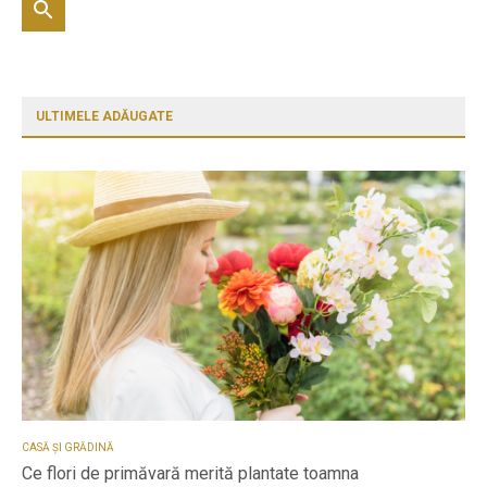
ULTIMELE ADĂUGATE
CASĂ ȘI GRĂDINĂ
Ce flori de primăvară merită plantate toamna