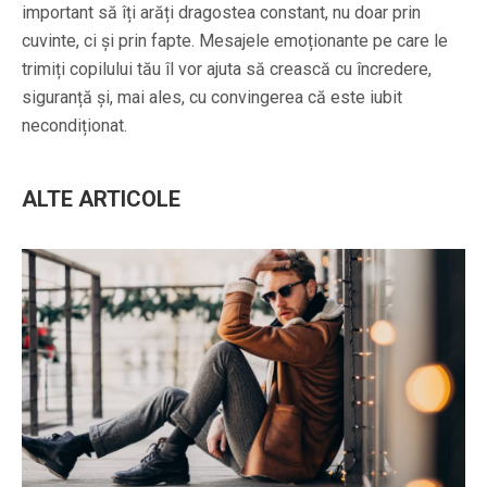
important să îți arăți dragostea constant, nu doar prin
cuvinte, ci și prin fapte. Mesajele emoționante pe care le
trimiți copilului tău îl vor ajuta să crească cu încredere,
siguranță și, mai ales, cu convingerea că este iubit
necondiționat.
ALTE ARTICOLE