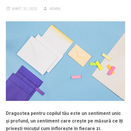
MART. 31, 2025
ADMIN
Dragostea pentru copilul tău este un sentiment unic
și profund, un sentiment care crește pe măsură ce îți
privești micuțul cum înflorește în fiecare zi.