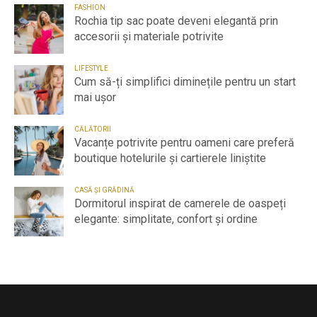
FASHION
Rochia tip sac poate deveni elegantă prin
accesorii și materiale potrivite
LIFESTYLE
Cum să-ți simplifici diminețile pentru un start
mai ușor
CĂLĂTORII
Vacanțe potrivite pentru oameni care preferă
boutique hotelurile și cartierele liniștite
CASĂ ȘI GRĂDINĂ
Dormitorul inspirat de camerele de oaspeți
elegante: simplitate, confort și ordine