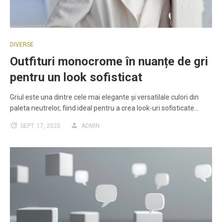
DIVERSE
Outfituri monocrome în nuanțe de gri
pentru un look sofisticat
Griul este una dintre cele mai elegante și versatilale culori din
paleta neutrelor, fiind ideal pentru a crea look-uri sofisticate…
SEPT. 17, 2025
ADMIN