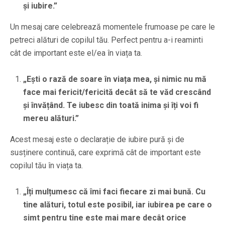
și iubire.”
Un mesaj care celebrează momentele frumoase pe care le
petreci alături de copilul tău. Perfect pentru a-i reaminti
cât de important este el/ea în viața ta.
„Ești o rază de soare în viața mea, și nimic nu mă
face mai fericit/fericită decât să te văd crescând
și învățând. Te iubesc din toată inima și îți voi fi
mereu alături.”
Acest mesaj este o declarație de iubire pură și de
susținere continuă, care exprimă cât de important este
copilul tău în viața ta.
„Îți mulțumesc că îmi faci fiecare zi mai bună. Cu
tine alături, totul este posibil, iar iubirea pe care o
simt pentru tine este mai mare decât orice