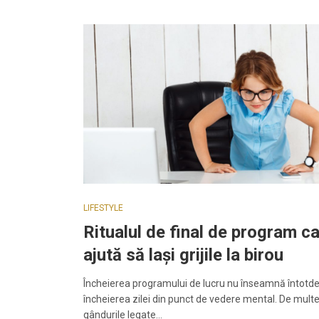
LIFESTYLE
Ritualul de final de program ca
ajută să lași grijile la birou
Încheierea programului de lucru nu înseamnă întotd
încheierea zilei din punct de vedere mental. De multe 
gândurile legate…