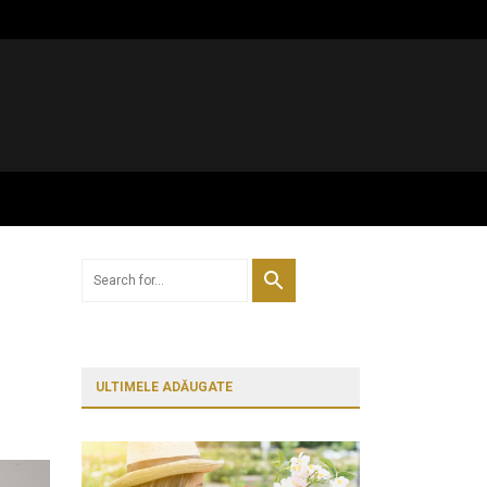
ULTIMELE ADĂUGATE