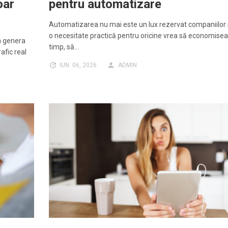
oar
pentru automatizare
Automatizarea nu mai este un lux rezervat companiilor m
o necesitate practică pentru oricine vrea să economise
a genera
timp, să…
rafic real
IUN. 06, 2026
ADMIN