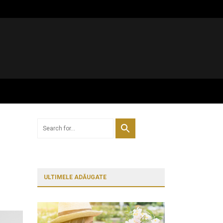
ULTIMELE ADĂUGATE