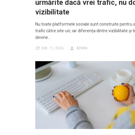
urmărite dacă vrei trafic, nu d
vizibilitate
Nu toate platformele sociale sunt construite pentru 
trafic către site-uri, iar diferența dintre vizibilitate și t
devine…
IUN. 11, 2026
ADMIN