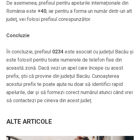
De asemenea, prefixul pentru apelurile internaționale din
România este
+40
, iar pentru a forma un număr dintr-un alt
județ, vei folosi prefixul corespunzător.
Concluzie
În concluzie, prefixul
0234
este asociat cu județul Bacău și
este folosit pentru toate numerele de telefon fixe din
această zonă. Dacă vezi un apel care începe cu acest
prefix, știi că provine din județul Bacău. Cunoașterea
acestui prefix te poate ajuta nu doar să identifici rapid
apelurile, dar și să formezi corect numărul atunci când vrei
să contactezi pe cineva din acest județ.
ALTE ARTICOLE