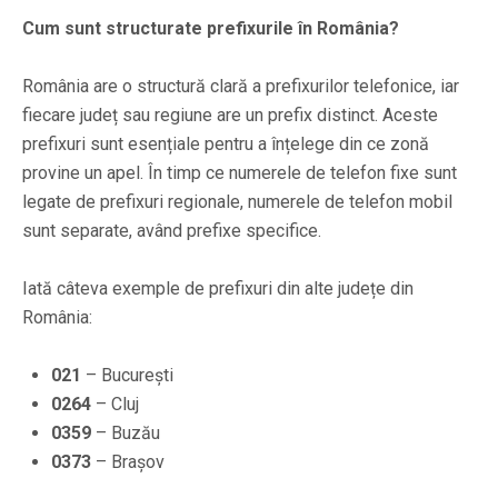
Cum sunt structurate prefixurile în România?
România are o structură clară a prefixurilor telefonice, iar
fiecare județ sau regiune are un prefix distinct. Aceste
prefixuri sunt esențiale pentru a înțelege din ce zonă
provine un apel. În timp ce numerele de telefon fixe sunt
legate de prefixuri regionale, numerele de telefon mobil
sunt separate, având prefixe specifice.
Iată câteva exemple de prefixuri din alte județe din
România:
021
– București
0264
– Cluj
0359
– Buzău
0373
– Brașov