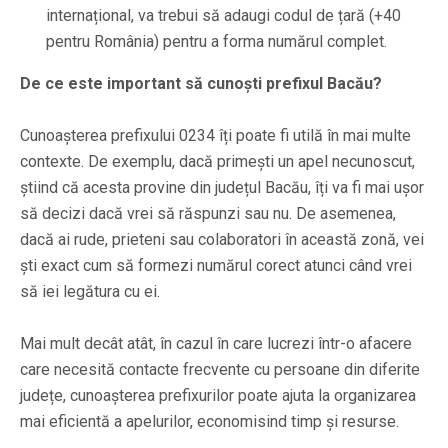
internațional, va trebui să adaugi codul de țară (+40
pentru România) pentru a forma numărul complet.
De ce este important să cunoști prefixul Bacău?
Cunoașterea prefixului 0234 îți poate fi utilă în mai multe
contexte. De exemplu, dacă primești un apel necunoscut,
știind că acesta provine din județul Bacău, îți va fi mai ușor
să decizi dacă vrei să răspunzi sau nu. De asemenea,
dacă ai rude, prieteni sau colaboratori în această zonă, vei
ști exact cum să formezi numărul corect atunci când vrei
să iei legătura cu ei.
Mai mult decât atât, în cazul în care lucrezi într-o afacere
care necesită contacte frecvente cu persoane din diferite
județe, cunoașterea prefixurilor poate ajuta la organizarea
mai eficientă a apelurilor, economisind timp și resurse.