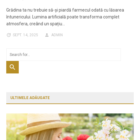
Grădina ta nu trebuie să-și piardă farmecul odată cu lăsarea
întunericului. Lumina artificială poate transforma complet
atmosfera, creând un spațiu…
SEPT. 14, 2025
ADMIN
ULTIMELE ADĂUGATE