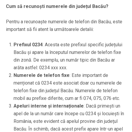
Cum să recunoști numerele din județul Bacău?
Pentru a recunoaște numerele de telefon din Bacău, este
important să fii atent la următoarele detalii:
Prefixul 0234
: Acesta este prefixul specific județului
Bacău și apare la începutul numerelor de telefon fixe
din zonă. De exemplu, un număr tipic din Bacău ar
arăta astfel: 0234 xxx xxx.
Numerele de telefon fixe
: Este important de
menționat că 0234 este asociat doar cu numerele de
telefon fixe din județul Bacău. Numerele de telefon
mobil au prefixe diferite, cum ar fi 074, 075, 076 etc.
Apeluri interne și internaționale
: Dacă primești un
apel de la un număr care începe cu 0234 și locuiești în
România, este evident că apelul provine din județul
Bacău. În schimb, dacă acest prefix apare într-un apel