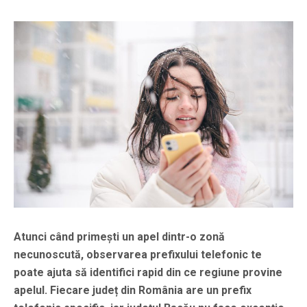
Atunci când primești un apel dintr-o zonă
necunoscută, observarea prefixului telefonic te
poate ajuta să identifici rapid din ce regiune provine
apelul. Fiecare județ din România are un prefix