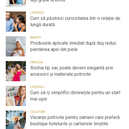
LIFESTYLE
Cum să păstrezi curiozitatea într-o relație de
lungă durată
BEAUTY
Produsele aplicate imediat după duș reduc
pierderea apei din piele
FASHION
Rochia tip sac poate deveni elegantă prin
accesorii și materiale potrivite
LIFESTYLE
Cum să-ți simplifici diminețile pentru un start
mai ușor
CĂLĂTORII
Vacanțe potrivite pentru oameni care preferă
boutique hotelurile și cartierele liniștite