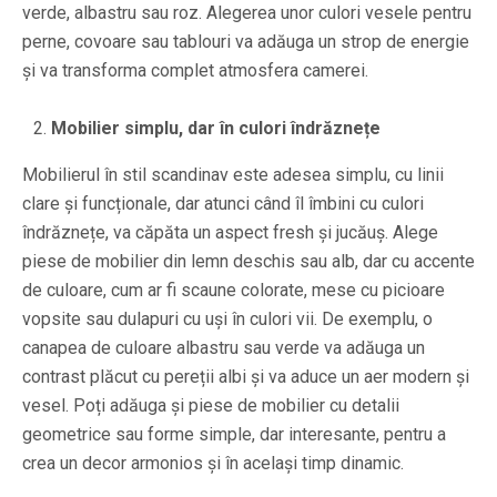
verde, albastru sau roz. Alegerea unor culori vesele pentru
perne, covoare sau tablouri va adăuga un strop de energie
și va transforma complet atmosfera camerei.
Mobilier simplu, dar în culori îndrăznețe
Mobilierul în stil scandinav este adesea simplu, cu linii
clare și funcționale, dar atunci când îl îmbini cu culori
îndrăznețe, va căpăta un aspect fresh și jucăuș. Alege
piese de mobilier din lemn deschis sau alb, dar cu accente
de culoare, cum ar fi scaune colorate, mese cu picioare
vopsite sau dulapuri cu uși în culori vii. De exemplu, o
canapea de culoare albastru sau verde va adăuga un
contrast plăcut cu pereții albi și va aduce un aer modern și
vesel. Poți adăuga și piese de mobilier cu detalii
geometrice sau forme simple, dar interesante, pentru a
crea un decor armonios și în același timp dinamic.