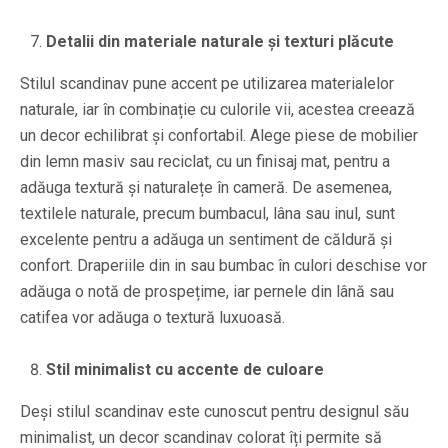
Detalii din materiale naturale și texturi plăcute
Stilul scandinav pune accent pe utilizarea materialelor
naturale, iar în combinație cu culorile vii, acestea creează
un decor echilibrat și confortabil. Alege piese de mobilier
din lemn masiv sau reciclat, cu un finisaj mat, pentru a
adăuga textură și naturalețe în cameră. De asemenea,
textilele naturale, precum bumbacul, lâna sau inul, sunt
excelente pentru a adăuga un sentiment de căldură și
confort. Draperiile din in sau bumbac în culori deschise vor
adăuga o notă de prospețime, iar pernele din lână sau
catifea vor adăuga o textură luxuoasă.
Stil minimalist cu accente de culoare
Deși stilul scandinav este cunoscut pentru designul său
minimalist, un decor scandinav colorat îți permite să