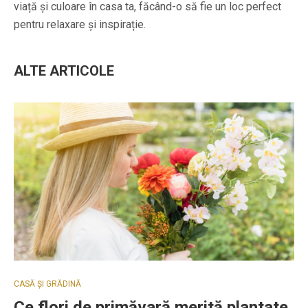
viață și culoare în casa ta, făcând-o să fie un loc perfect
pentru relaxare și inspirație.
ALTE ARTICOLE
CASĂ ȘI GRĂDINĂ
Ce flori de primăvară merită plantate