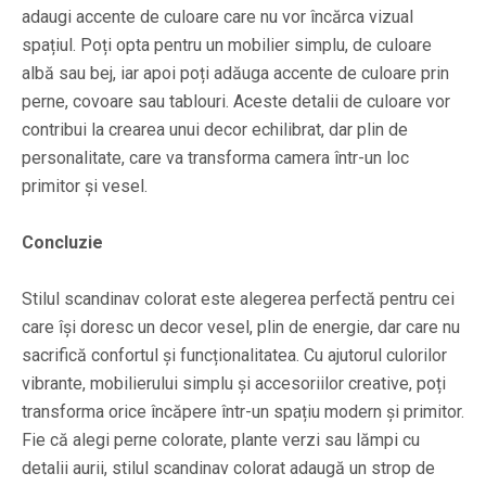
adaugi accente de culoare care nu vor încărca vizual
spațiul. Poți opta pentru un mobilier simplu, de culoare
albă sau bej, iar apoi poți adăuga accente de culoare prin
perne, covoare sau tablouri. Aceste detalii de culoare vor
contribui la crearea unui decor echilibrat, dar plin de
personalitate, care va transforma camera într-un loc
primitor și vesel.
Concluzie
Stilul scandinav colorat este alegerea perfectă pentru cei
care își doresc un decor vesel, plin de energie, dar care nu
sacrifică confortul și funcționalitatea. Cu ajutorul culorilor
vibrante, mobilierului simplu și accesoriilor creative, poți
transforma orice încăpere într-un spațiu modern și primitor.
Fie că alegi perne colorate, plante verzi sau lămpi cu
detalii aurii, stilul scandinav colorat adaugă un strop de