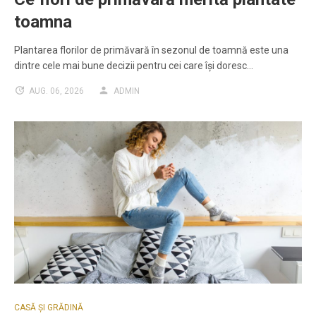
toamna
Plantarea florilor de primăvară în sezonul de toamnă este una
dintre cele mai bune decizii pentru cei care își doresc…
AUG. 06, 2026
ADMIN
CASĂ ȘI GRĂDINĂ