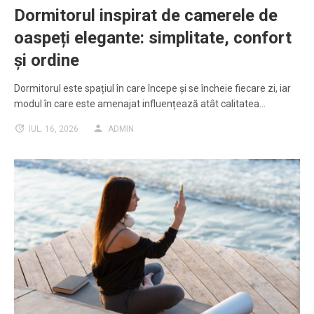
Dormitorul inspirat de camerele de
oaspeți elegante: simplitate, confort
și ordine
Dormitorul este spațiul în care începe și se încheie fiecare zi, iar
modul în care este amenajat influențează atât calitatea…
IUL. 16, 2026
ADMIN