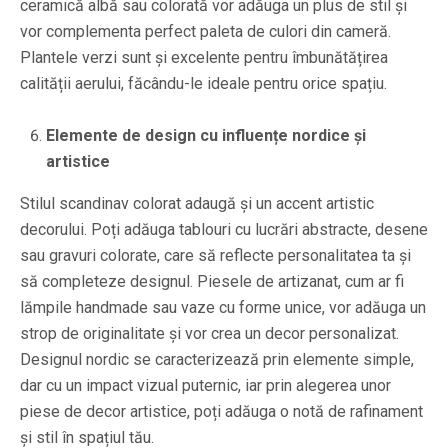
ceramică albă sau colorată vor adăuga un plus de stil și
vor complementa perfect paleta de culori din cameră.
Plantele verzi sunt și excelente pentru îmbunătățirea
calității aerului, făcându-le ideale pentru orice spațiu.
Elemente de design cu influențe nordice și
artistice
Stilul scandinav colorat adaugă și un accent artistic
decorului. Poți adăuga tablouri cu lucrări abstracte, desene
sau gravuri colorate, care să reflecte personalitatea ta și
să completeze designul. Piesele de artizanat, cum ar fi
lămpile handmade sau vaze cu forme unice, vor adăuga un
strop de originalitate și vor crea un decor personalizat.
Designul nordic se caracterizează prin elemente simple,
dar cu un impact vizual puternic, iar prin alegerea unor
piese de decor artistice, poți adăuga o notă de rafinament
și stil în spațiul tău.