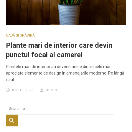
CASĂ ȘI GRĂDINĂ
Plante mari de interior care devin
punctul focal al camerei
Plantele mari de interior au devenit unele dintre cele mai
apreciate elemente de design în amenajările moderne. Pe lângă
rolul…
IUN. 18, 2026
ADMIN