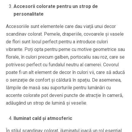
Accesorii colorate pentru un strop de
personalitate
Accesoriile sunt elementele care dau viață unui decor
scandinav colorat. Pernele, draperiile, covoarele și vasele
de flori sunt locul perfect pentru a introduce culori
vibrante. Poți opta pentru perne cu motive geometrice sau
florale, în culori precum galben, portocaliu sau roz, care se
potrivesc perfect cu fundalul neutru al camerei. Covorul
poate fi un alt element de decor în culori vii, care să aducă
o senzație de confort și căldură în spațiu. De asemenea,
lămpile de masă sau suporturile pentru lumânări cu
accente colorate pot deveni puncte de atracție în cameră,
adăugând un strop de lumină și veselie.
Iluminat cald și atmosferic
În stilul scandinav colorat, iluminatul joacă un rol esențial