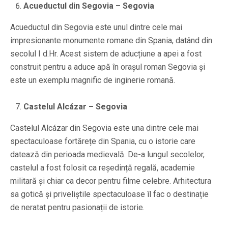
Acueductul din Segovia – Segovia
Acueductul din Segovia este unul dintre cele mai
impresionante monumente romane din Spania, datând din
secolul I d.Hr. Acest sistem de aducțiune a apei a fost
construit pentru a aduce apă în orașul roman Segovia și
este un exemplu magnific de inginerie romană.
Castelul Alcázar – Segovia
Castelul Alcázar din Segovia este una dintre cele mai
spectaculoase fortărețe din Spania, cu o istorie care
datează din perioada medievală. De-a lungul secolelor,
castelul a fost folosit ca reședință regală, academie
militară și chiar ca decor pentru filme celebre. Arhitectura
sa gotică și priveliștile spectaculoase îl fac o destinație
de neratat pentru pasionații de istorie.