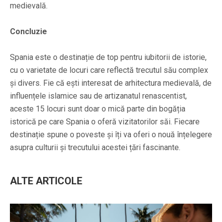
medievală.
Concluzie
Spania este o destinație de top pentru iubitorii de istorie,
cu o varietate de locuri care reflectă trecutul său complex
și divers. Fie că ești interesat de arhitectura medievală, de
influențele islamice sau de artizanatul renascentist,
aceste 15 locuri sunt doar o mică parte din bogăția
istorică pe care Spania o oferă vizitatorilor săi. Fiecare
destinație spune o poveste și îți va oferi o nouă înțelegere
asupra culturii și trecutului acestei țări fascinante.
ALTE ARTICOLE