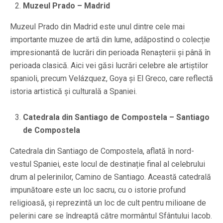
Muzeul Prado – Madrid
Muzeul Prado din Madrid este unul dintre cele mai
importante muzee de artă din lume, adăpostind o colecție
impresionantă de lucrări din perioada Renașterii și până în
perioada clasică. Aici vei găsi lucrări celebre ale artiștilor
spanioli, precum Velázquez, Goya și El Greco, care reflectă
istoria artistică și culturală a Spaniei.
Catedrala din Santiago de Compostela – Santiago
de Compostela
Catedrala din Santiago de Compostela, aflată în nord-
vestul Spaniei, este locul de destinație final al celebrului
drum al pelerinilor, Camino de Santiago. Această catedrală
impunătoare este un loc sacru, cu o istorie profund
religioasă, și reprezintă un loc de cult pentru milioane de
pelerini care se îndreaptă către mormântul Sfântului Iacob.