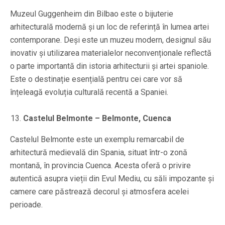
Muzeul Guggenheim din Bilbao este o bijuterie
arhitecturală modernă și un loc de referință în lumea artei
contemporane. Deși este un muzeu modern, designul său
inovativ și utilizarea materialelor neconvenționale reflectă
o parte importantă din istoria arhitecturii și artei spaniole.
Este o destinație esențială pentru cei care vor să
înțeleagă evoluția culturală recentă a Spaniei.
Castelul Belmonte – Belmonte, Cuenca
Castelul Belmonte este un exemplu remarcabil de
arhitectură medievală din Spania, situat într-o zonă
montană, în provincia Cuenca. Acesta oferă o privire
autentică asupra vieții din Evul Mediu, cu săli impozante și
camere care păstrează decorul și atmosfera acelei
perioade.