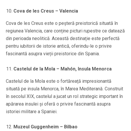
Cova de les Creus – Valencia
Cova de les Creus este o peșteră preistorică situată în
regiunea Valencia, care conține picturi rupestre ce datează
din perioada neolitică. Această destinație este perfectă
pentru iubitorii de istorie antică, oferindu-le o privire
fascinantă asupra vieții preistorice din Spania.
Castelul de la Mola – Mahón, Insula Menorca
Castelul de la Mola este o fortăreață impresionantă
situată pe insula Menorca, în Marea Mediterană. Construit
în secolul XIX, castelul a jucat un rol strategic important în
apărarea insulei și oferă o privire fascinantă asupra
istoriei militare a Spaniei.
Muzeul Guggenheim – Bilbao