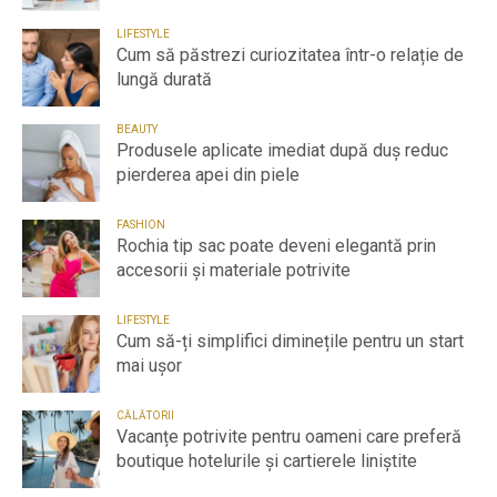
LIFESTYLE
Cum să păstrezi curiozitatea într-o relație de
lungă durată
BEAUTY
Produsele aplicate imediat după duș reduc
pierderea apei din piele
FASHION
Rochia tip sac poate deveni elegantă prin
accesorii și materiale potrivite
LIFESTYLE
Cum să-ți simplifici diminețile pentru un start
mai ușor
CĂLĂTORII
Vacanțe potrivite pentru oameni care preferă
boutique hotelurile și cartierele liniștite