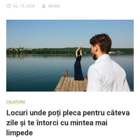
IUL. 13, 2026
ADMIN
CĂLĂTORII
Locuri unde poți pleca pentru câteva
zile și te întorci cu mintea mai
limpede