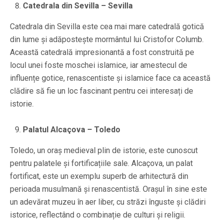
Catedrala din Sevilla – Sevilla
Catedrala din Sevilla este cea mai mare catedrală gotică
din lume și adăpostește mormântul lui Cristofor Columb.
Această catedrală impresionantă a fost construită pe
locul unei foste moschei islamice, iar amestecul de
influențe gotice, renascentiste și islamice face ca această
clădire să fie un loc fascinant pentru cei interesați de
istorie.
Palatul Alcaçova – Toledo
Toledo, un oraș medieval plin de istorie, este cunoscut
pentru palatele și fortificațiile sale. Alcaçova, un palat
fortificat, este un exemplu superb de arhitectură din
perioada musulmană și renascentistă. Orașul în sine este
un adevărat muzeu în aer liber, cu străzi înguste și clădiri
istorice, reflectând o combinație de culturi și religii.