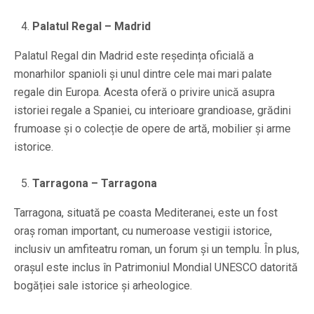
Palatul Regal – Madrid
Palatul Regal din Madrid este reședința oficială a
monarhilor spanioli și unul dintre cele mai mari palate
regale din Europa. Acesta oferă o privire unică asupra
istoriei regale a Spaniei, cu interioare grandioase, grădini
frumoase și o colecție de opere de artă, mobilier și arme
istorice.
Tarragona – Tarragona
Tarragona, situată pe coasta Mediteranei, este un fost
oraș roman important, cu numeroase vestigii istorice,
inclusiv un amfiteatru roman, un forum și un templu. În plus,
orașul este inclus în Patrimoniul Mondial UNESCO datorită
bogăției sale istorice și arheologice.