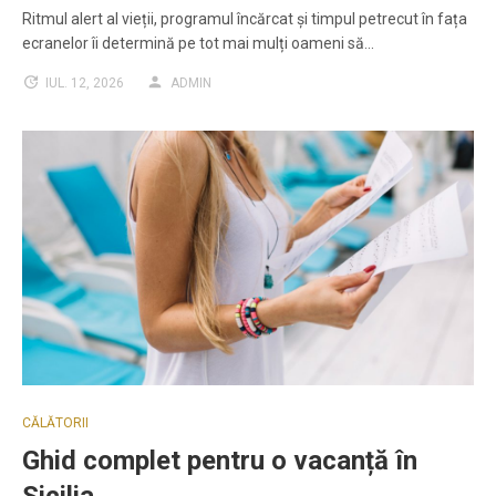
Ritmul alert al vieții, programul încărcat și timpul petrecut în fața
ecranelor îi determină pe tot mai mulți oameni să…
IUL. 12, 2026
ADMIN
CĂLĂTORII
Ghid complet pentru o vacanță în