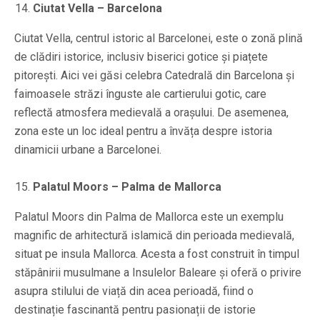
Ciutat Vella – Barcelona
Ciutat Vella, centrul istoric al Barcelonei, este o zonă plină
de clădiri istorice, inclusiv biserici gotice și piațete
pitorești. Aici vei găsi celebra Catedrală din Barcelona și
faimoasele străzi înguste ale cartierului gotic, care
reflectă atmosfera medievală a orașului. De asemenea,
zona este un loc ideal pentru a învăța despre istoria
dinamicii urbane a Barcelonei.
Palatul Moors – Palma de Mallorca
Palatul Moors din Palma de Mallorca este un exemplu
magnific de arhitectură islamică din perioada medievală,
situat pe insula Mallorca. Acesta a fost construit în timpul
stăpânirii musulmane a Insulelor Baleare și oferă o privire
asupra stilului de viață din acea perioadă, fiind o
destinație fascinantă pentru pasionații de istorie