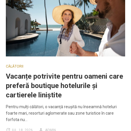
CĂLĂTORII
Vacanțe potrivite pentru oameni care
preferă boutique hotelurile și
cartierele liniștite
Pentru mulți călători, o vacanță reușită nu înseamnă hoteluri
foarte mari, resorturi aglomerate sau zone turistice în care
forfota nu…
IUL. 18, 2026
ADMIN