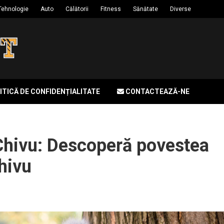
Tehnologie
Auto
Călătorii
Fitness
Sănătate
Diverse
ITICĂ DE CONFIDENȚIALITATE
CONTACTEAZĂ-NE
Chivu: Descoperă povestea
Chivu