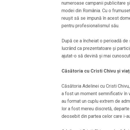
numeroase campanii publicitare și
modei din România. Cu o frumuseț
reușit să se impună în acest domeni
pentru profesionalismul său.
După ce a încheiat o perioadă de s
lucrând ca prezentatoare și partici
ajutat-o să devină și mai cunoscut
Căsătoria cu Cristi Chivu și viaț
Căsătoria Adelinei cu Cristi Chivu,
a fost un moment semnificativ în vi
au format un cuplu extrem de admir
lor a fost mereu discretă, departe 
deosebit din partea celor care i-