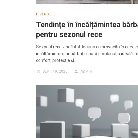
DIVERSE
Tendințe în încălțămintea bărba
pentru sezonul rece
Sezonul rece vine întotdeauna cu provocări în ceea c
încălțămintea, iar bărbații caută combinația ideală în
confort, protecție și…
SEPT. 19, 2025
ADMIN