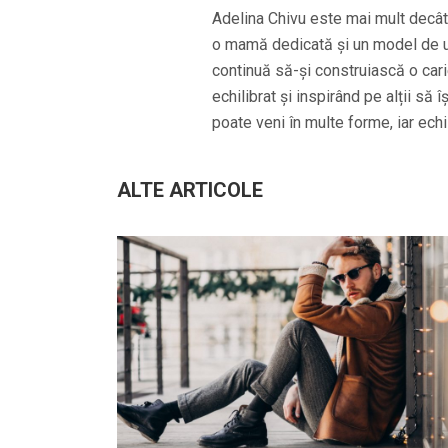
Adelina Chivu este mai mult decât
o mamă dedicată și un model de u
continuă să-și construiască o cari
echilibrat și inspirând pe alții s
poate veni în multe forme, iar echil
ALTE ARTICOLE