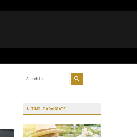
ULTIMELE ADĂUGATE